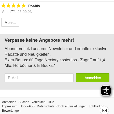
Positiv
Von:
t***e
25.09.23
Mehr...
Verpasse keine Angebote mehr!
Abonniere jetzt unseren Newsletter und erhalte exklusive
Rabatte und Neuigkeiten.
Extra-Bonus: 60 Tage Nextory kostenlos - Zugriff auf 1,4
Mio. Hörbücher & E-Books.*
Anmelden
Anmelden
Suchen
Verkaufen
Hilfe
Impressum
Hood-AGB
Datenschutz
Cookie-Einstellungen
Echtheit der
Bewertungen