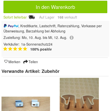
In den Warenkorb
Sofort lieferbar
Auf Lager
168
 verkauft
, Kreditkarte, Lastschrift, Ratenzahlung, Vorkasse per
Überweisung, Barzahlung bei Abholung
Zustellung:
Mo, 10. Aug. bis Mi, 12. Aug.
Verkäufer:
1a-Sonnenschutz24
100% positiv
Merken
Teilen
Verwandte Artikel:
Zubehör