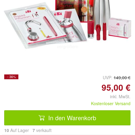
Doppelt antippen zum
vergrößern
- 36%
UVP:
149,00 €
95,00 €
inkl. MwSt.
Kostenloser Versand
In den Warenkorb
10
Auf Lager
7
 verkauft