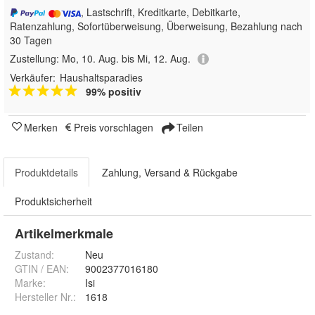
, Lastschrift, Kreditkarte, Debitkarte,
Ratenzahlung, Sofortüberweisung, Überweisung, Bezahlung nach
30 Tagen
Zustellung:
Mo, 10. Aug. bis Mi, 12. Aug.
Verkäufer:
Haushaltsparadies
99% positiv
Merken
Preis vorschlagen
Teilen
Produktdetails
Zahlung, Versand & Rückgabe
Produktsicherheit
Artikelmerkmale
Zustand:
Neu
GTIN / EAN:
9002377016180
Marke:
Isi
Hersteller Nr.:
1618