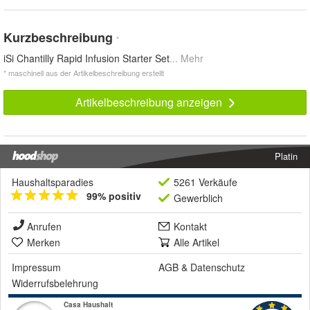
Kurzbeschreibung
*
iSi Chantilly Rapid Infusion Starter Set
... Mehr
* maschinell aus der Artikelbeschreibung erstellt
Artikelbeschreibung anzeigen
Platin
Haushaltsparadies
5261 Verkäufe
99% positiv
Gewerblich
Anrufen
Kontakt
Merken
Alle Artikel
Impressum
AGB
&
Datenschutz
Widerrufsbelehrung