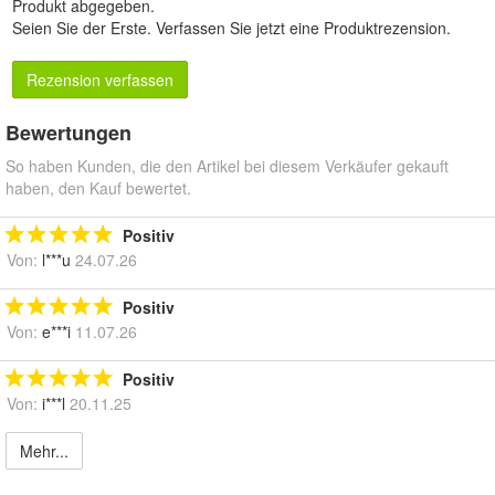
Produkt abgegeben.
Seien Sie der Erste.
Verfassen Sie jetzt eine Produktrezension
.
Rezension verfassen
Bewertungen
So haben Kunden, die den Artikel bei diesem Verkäufer gekauft
haben, den Kauf bewertet.
Positiv
Von:
l***u
24.07.26
Positiv
Von:
e***i
11.07.26
Positiv
Von:
i***l
20.11.25
Mehr...