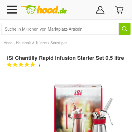
Hood
›
Haushalt & Küche
›
Sonstiges
iSi Chantilly Rapid Infusion Starter Set 0,5 litre
7