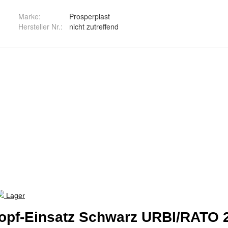
Marke:
Prosperplast
Hersteller Nr.:
nicht zutreffend