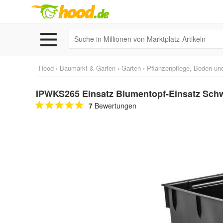
Hood
›
Baumarkt & Garten
›
Garten
›
Pflanzenpflege, Boden un
IPWKS265 Einsatz Blumentopf-Einsatz Sch
7
Bewertungen