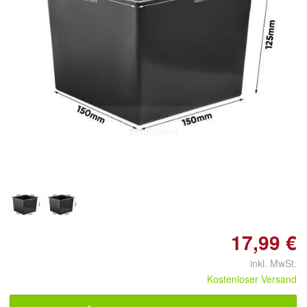
Doppelt antippen zum
vergrößern
17,99 €
inkl. MwSt.
Kostenloser Versand