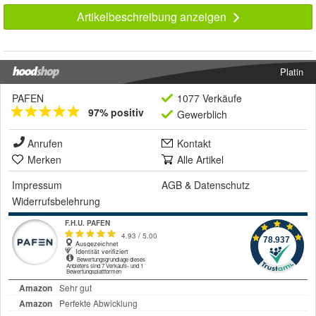
Artikelbeschreibung anzeigen
Platin
PAFEN
1077 Verkäufe
97% positiv
Gewerblich
Anrufen
Kontakt
Merken
Alle Artikel
Impressum
AGB
&
Datenschutz
Widerrufsbelehrung