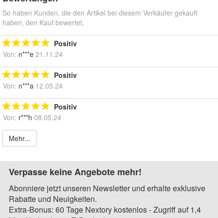
So haben Kunden, die den Artikel bei diesem Verkäufer gekauft
haben, den Kauf bewertet.
Positiv
Von:
n***e
21.11.24
Positiv
Von:
n***a
12.05.24
Positiv
Von:
r***h
08.05.24
Mehr...
Verpasse keine Angebote mehr!
Abonniere jetzt unseren Newsletter und erhalte exklusive
Rabatte und Neuigkeiten.
Extra-Bonus: 60 Tage Nextory kostenlos - Zugriff auf 1,4