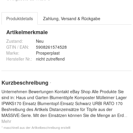
Produktdetails
Zahlung, Versand & Rückgabe
Artikelmerkmale
Zustand:
Neu
GTIN / EAN:
5908261574528
Marke:
Prosperplast
Hersteller Nr.:
nicht zutreffend
Kurzbeschreibung
*
Unternehmen Bewertungen Kontakt eBay Shop Alle Produkte Sie
sind in: Haus und Garten Blumentöpfe Komposter Mülleimer Lager
IPWKS170 Einsatz Blumentopf-Einsatz Schwarz URBI RATO 170
Beshreibung des Artikels Distanzeinsätze für Töpfe aus der
MASSIVE-Serie. Mit den Einsätzen können Sie die Menge an Erd
...
Mehr
* maschinell aus der Artikelbeschreibung erstellt