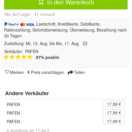
In den Warenkorb
10+
Auf Lager
11
 verkauft
, Lastschrift, Kreditkarte, Debitkarte,
Ratenzahlung, Sofortüberweisung, Überweisung, Bezahlung nach
30 Tagen
Zustellung:
Mi, 12. Aug. bis Mo, 17. Aug.
Verkäufer:
PAFEN
97% positiv
Merken
Preis vorschlagen
Teilen
Andere Verkäufer
17,99 €
PAFEN
17,99 €
PAFEN
17,99 €
PAFEN
6 Angebote ab 17,99 €