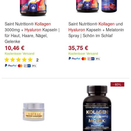
Saint Nutrition®
Kollagen
Saint Nutrition®
Kollagen
und
3000mg +
Hyaluron
Kapseln |
Hyaluron
Kapseln + Melatonin
für Haut, Haare, Nägel,
Spray | Schön im Schlaf
Gelenke
10,46 €
35,75 €
Kostenloser Versand
Kostenloser Versand
2
- 60%