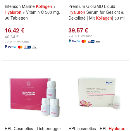
Intenson Marine
Kollagen
+
Premium GloraMD Liquid |
Hyaluron
+ Vitamin C 500 mg,
Hyaluron
Serum für Gesicht &
90 Tabletten
Dekolleté | Mit
Kollagen
| 50 ml
16,42 €
39,57 €
+ 4,90 € Versand
40,64 €
+ 2,99 € Versand
HPL Cosmetics - Lichtenegger
HPL cosmetics - HPL
Hyaluron