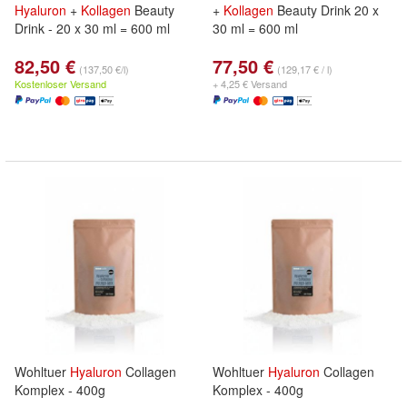
Hyaluron
+
Kollagen
Beauty
+
Kollagen
Beauty Drink 20 x
Drink - 20 x 30 ml = 600 ml
30 ml = 600 ml
82,50 €
77,50 €
(137,50 €/l)
(129,17 € / l)
Kostenloser Versand
+ 4,25 € Versand
Wohltuer
Hyaluron
Collagen
Wohltuer
Hyaluron
Collagen
Komplex - 400g
Komplex - 400g