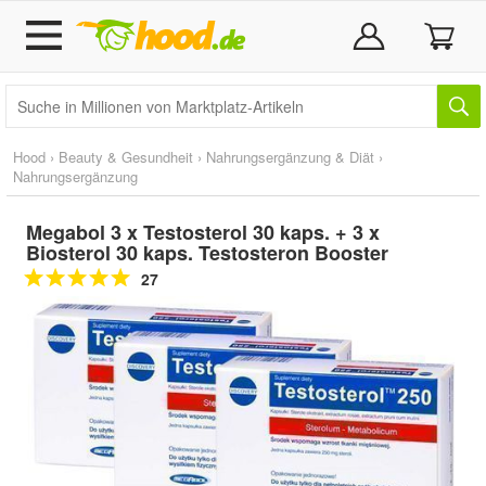
Hood
›
Beauty & Gesundheit
›
Nahrungsergänzung & Diät
›
Nahrungsergänzung
Megabol 3 x Testosterol 30 kaps. + 3 x
Biosterol 30 kaps. Testosteron Booster
27