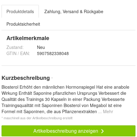
Produktdetails
Zahlung, Versand & Rückgabe
Produktsicherheit
Artikelmerkmale
Zustand:
Neu
GTIN / EAN:
5907582338048
Kurzbeschreibung
*
Biosterol Erhöht den männlichen Hormonspiegel Hat eine anabole
Wirkung Enthält Saponine pflanzlichen Ursprungs Verbessert die
Qualität des Trainings 30 Kapseln in einer Packung Verbesserte
Trainingsqualität mit Saponinen Biosterol von Megabol ist eine
Formel mit Saponinen, die aus Pflanzenextrakten
... Mehr
* maschinell aus der Artikelbeschreibung erstellt
Artikelbeschreibung anzeigen