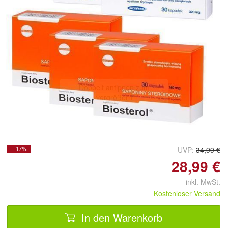
Doppelt antippen zum
vergrößern
- 17%
UVP:
34,99 €
28,99 €
inkl. MwSt.
Kostenloser Versand
In den Warenkorb