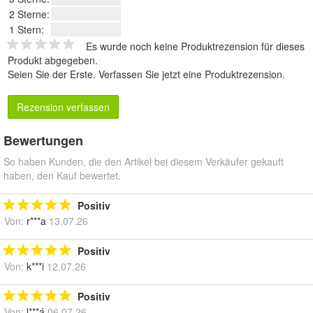
2 Sterne:
1 Stern:
Es wurde noch keine Produktrezension für dieses
Produkt abgegeben.
Seien Sie der Erste.
Verfassen Sie jetzt eine Produktrezension
.
Rezension verfassen
Bewertungen
So haben Kunden, die den Artikel bei diesem Verkäufer gekauft
haben, den Kauf bewertet.
Positiv
Von:
r***a
13.07.26
Positiv
Von:
k***i
12.07.26
Positiv
Von:
l***á
06.07.26