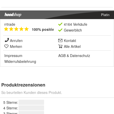
Platin
rrtrade
4164 Verkäufe
100% positiv
Gewerblich
Anrufen
Kontakt
Merken
Alle Artikel
Impressum
AGB
&
Datenschutz
Widerrufsbelehrung
Produktrezensionen
So beurteilen Kunden dieses Produkt.
5 Sterne:
4 Sterne:
3 Sterne: