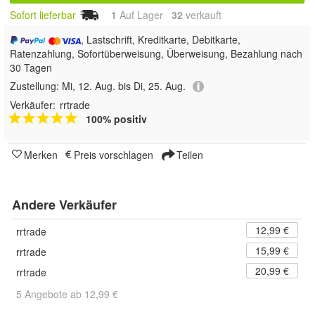
Sofort lieferbar
1
Auf Lager
32
 verkauft
, Lastschrift, Kreditkarte, Debitkarte,
Ratenzahlung, Sofortüberweisung, Überweisung, Bezahlung nach
30 Tagen
Zustellung:
Mi, 12. Aug. bis Di, 25. Aug.
Verkäufer:
rrtrade
100% positiv
Merken
Preis vorschlagen
Teilen
Andere Verkäufer
12,99 €
rrtrade
15,99 €
rrtrade
20,99 €
rrtrade
5 Angebote ab 12,99 €