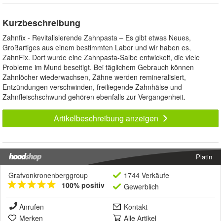
Kurzbeschreibung
Zahnfix - Revitalisierende Zahnpasta – Es gibt etwas Neues,
Großartiges aus einem bestimmten Labor und wir haben es,
ZahnFix. Dort wurde eine Zahnpasta-Salbe entwickelt, die viele
Probleme im Mund beseitigt. Bei täglichem Gebrauch können
Zahnlöcher wiederwachsen, Zähne werden remineralisiert,
Entzündungen verschwinden, freiliegende Zahnhälse und
Zahnfleischschwund gehören ebenfalls zur Vergangenheit.
Artikelbeschreibung anzeigen
Platin
Grafvonkronenberggroup
1744 Verkäufe
100% positiv
Gewerblich
Anrufen
Kontakt
Merken
Alle Artikel