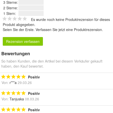
3 Sterne:
2 Sterne:
1 Stern:
Es wurde noch keine Produktrezension für dieses
Produkt abgegeben.
Seien Sie der Erste.
Verfassen Sie jetzt eine Produktrezension
.
Rezension verfassen
Bewertungen
So haben Kunden, die den Artikel bei diesem Verkäufer gekauft
haben, den Kauf bewertet.
Positiv
Von:
r***a
29.03.26
Positiv
Von:
Tanjuska
08.03.26
Positiv