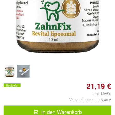
Doppelt antippen zum
vergrößern
21,19 €
Bestseller
inkl. MwSt.
Versandkosten nur 5,49 €
In den Warenkorb