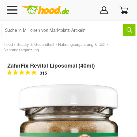
Hood
›
Beauty & Gesundheit
›
Nahrungsergänzung & Diät
›
Nahrungsergänzung
ZahnFix Revital Liposomal (40ml)
315