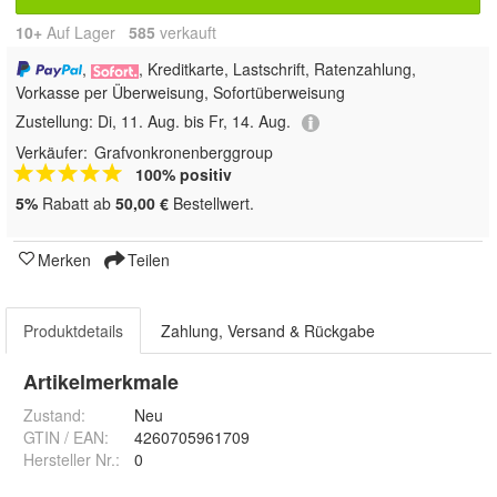
10+
Auf Lager
585
 verkauft
,
, Kreditkarte, Lastschrift, Ratenzahlung,
Vorkasse per Überweisung, Sofortüberweisung
Zustellung:
Di, 11. Aug. bis Fr, 14. Aug.
Verkäufer:
Grafvonkronenberggroup
100% positiv
5%
Rabatt ab
50,00 €
Bestellwert.
Merken
Teilen
Produktdetails
Zahlung, Versand & Rückgabe
Artikelmerkmale
Zustand:
Neu
GTIN / EAN:
4260705961709
Hersteller Nr.:
0