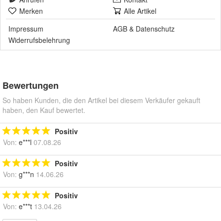
Merken
Alle Artikel
Impressum
AGB
&
Datenschutz
Widerrufsbelehrung
Bewertungen
So haben Kunden, die den Artikel bei diesem Verkäufer gekauft
haben, den Kauf bewertet.
Positiv
Von:
e***l
07.08.26
Positiv
Von:
g***n
14.06.26
Positiv
Von:
e***t
13.04.26