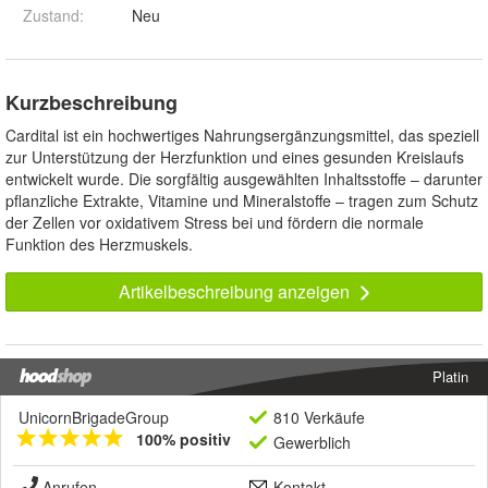
Zustand:
Neu
Kurzbeschreibung
Cardital ist ein hochwertiges Nahrungsergänzungsmittel, das speziell
zur Unterstützung der Herzfunktion und eines gesunden Kreislaufs
entwickelt wurde. Die sorgfältig ausgewählten Inhaltsstoffe – darunter
pflanzliche Extrakte, Vitamine und Mineralstoffe – tragen zum Schutz
der Zellen vor oxidativem Stress bei und fördern die normale
Funktion des Herzmuskels.
Artikelbeschreibung anzeigen
Platin
UnicornBrigadeGroup
810 Verkäufe
100% positiv
Gewerblich
Anrufen
Kontakt