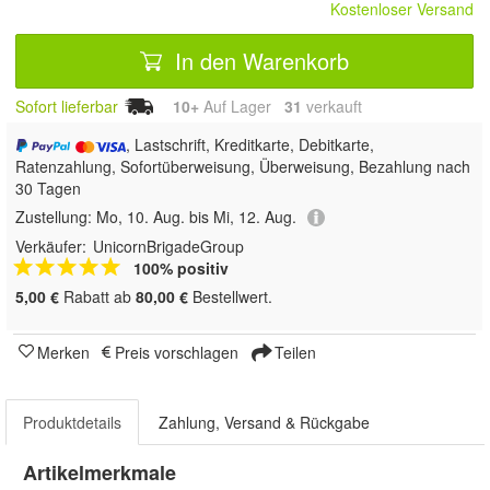
Kostenloser Versand
In den Warenkorb
Sofort lieferbar
10+
Auf Lager
31
 verkauft
, Lastschrift, Kreditkarte, Debitkarte,
Ratenzahlung, Sofortüberweisung, Überweisung, Bezahlung nach
30 Tagen
Zustellung:
Mo, 10. Aug. bis Mi, 12. Aug.
Verkäufer:
UnicornBrigadeGroup
100% positiv
5,00 €
Rabatt ab
80,00 €
Bestellwert.
Merken
Preis vorschlagen
Teilen
Produktdetails
Zahlung, Versand & Rückgabe
Artikelmerkmale