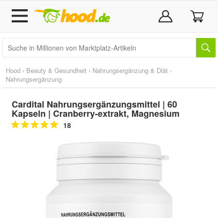
Hood
›
Beauty & Gesundheit
›
Nahrungsergänzung & Diät
›
Nahrungsergänzung
Cardital Nahrungsergänzungsmittel | 60
Kapseln | Cranberry-extrakt, Magnesium
18