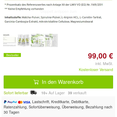
Doppelt antippen zum
vergrößern
99,00 €
Bestseller
inkl. MwSt.
Kostenloser Versand
In den Warenkorb
Sofort lieferbar
10+
Auf Lager
39
 verkauft
, Lastschrift, Kreditkarte, Debitkarte,
Ratenzahlung, Sofortüberweisung, Überweisung, Bezahlung nach
30 Tagen