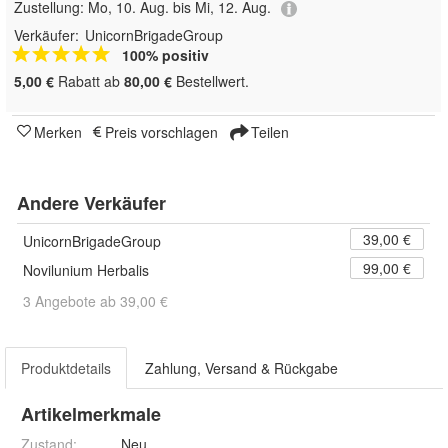
Zustellung:
Mo, 10. Aug. bis Mi, 12. Aug.
Verkäufer:
UnicornBrigadeGroup
100% positiv
5,00 €
Rabatt ab
80,00 €
Bestellwert.
Merken
Preis vorschlagen
Teilen
Andere Verkäufer
39,00 €
UnicornBrigadeGroup
99,00 €
Novilunium Herbalis
3 Angebote ab 39,00 €
Produktdetails
Zahlung, Versand & Rückgabe
Artikelmerkmale
Zustand:
Neu