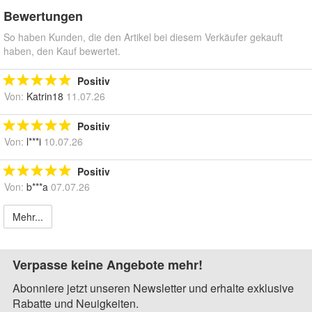
Bewertungen
So haben Kunden, die den Artikel bei diesem Verkäufer gekauft
haben, den Kauf bewertet.
Positiv
Von:
Katrin18
11.07.26
Positiv
Von:
l***i
10.07.26
Positiv
Von:
b***a
07.07.26
Mehr...
Verpasse keine Angebote mehr!
Abonniere jetzt unseren Newsletter und erhalte exklusive
Rabatte und Neuigkeiten.