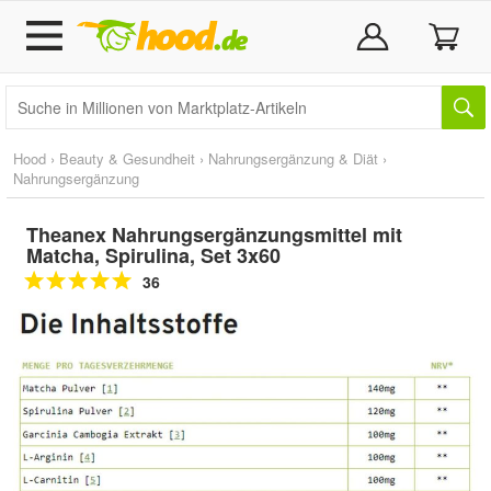
Hood
›
Beauty & Gesundheit
›
Nahrungsergänzung & Diät
›
Nahrungsergänzung
Theanex Nahrungsergänzungsmittel mit
Matcha, Spirulina, Set 3x60
36