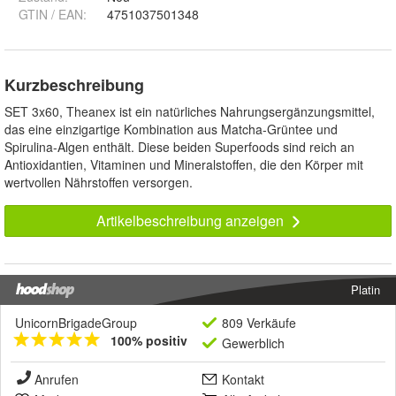
GTIN / EAN:
4751037501348
Kurzbeschreibung
SET 3x60, Theanex ist ein natürliches Nahrungsergänzungsmittel,
das eine einzigartige Kombination aus Matcha-Grüntee und
Spirulina-Algen enthält. Diese beiden Superfoods sind reich an
Antioxidantien, Vitaminen und Mineralstoffen, die den Körper mit
wertvollen Nährstoffen versorgen.
Artikelbeschreibung anzeigen
Platin
UnicornBrigadeGroup
809 Verkäufe
100% positiv
Gewerblich
Anrufen
Kontakt