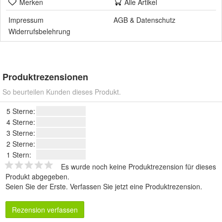
Merken
Alle Artikel
Impressum
AGB
&
Datenschutz
Widerrufsbelehrung
Produktrezensionen
So beurteilen Kunden dieses Produkt.
5 Sterne:
4 Sterne:
3 Sterne:
2 Sterne:
1 Stern:
Es wurde noch keine Produktrezension für dieses
Produkt abgegeben.
Seien Sie der Erste.
Verfassen Sie jetzt eine Produktrezension
.
Rezension verfassen