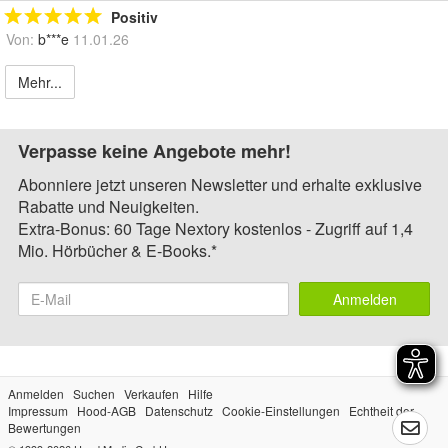
Positiv
Von:
b***e
11.01.26
Mehr...
Verpasse keine Angebote mehr!
Abonniere jetzt unseren Newsletter und erhalte exklusive
Rabatte und Neuigkeiten.
Extra-Bonus: 60 Tage Nextory kostenlos - Zugriff auf 1,4
Mio. Hörbücher & E-Books.*
Anmelden
Anmelden
Suchen
Verkaufen
Hilfe
Impressum
Hood-AGB
Datenschutz
Cookie-Einstellungen
Echtheit der
Bewertungen