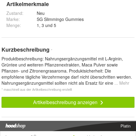
Artikelmerkmale
Zustand:
Neu
Marke:
SG Slimmingo Gummies
Menge
:
1, 3 und 5
Kurzbeschreibung
*
Produktbeschreibung: Nahrungsergänzungsmittel mit L-Arginin,
Grüntee und weiteren Pflanzenextrakten, Maca Pulver sowie
Pflanzen- und Zitronengrasaroma. Produktsicherheit: Die
empfohlene tägliche Verzehrmenge darf nicht überschritten werden.
Nahrungsergänzungsmittel sollten nicht als Ersatz für eine
... Mehr
* maschinell aus der Artikelbeschreibung erstellt
Artikelbeschreibung anzeigen
Platin