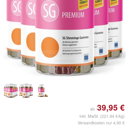
Doppelt antippen zum
vergrößern
39,95 €
ab
inkl. MwSt.
(221,94 €/kg)
Versandkosten nur 4,90 €