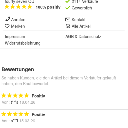
fourty seven OÜ
2114 Verkäufe
100% positiv
Gewerblich
Anrufen
Kontakt
Merken
Alle Artikel
Impressum
AGB
&
Datenschutz
Widerrufsbelehrung
Bewertungen
So haben Kunden, die den Artikel bei diesem Verkäufer gekauft
haben, den Kauf bewertet.
Positiv
Von:
t***s
18.04.26
Positiv
Von:
s***l
15.03.26