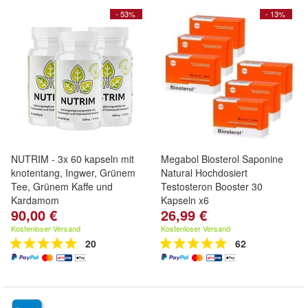
- 53%
- 13%
NUTRIM - 3x 60 kapseln mit
Megabol Biosterol Saponine
knotentang, Ingwer, Grünem
Natural Hochdosiert
Tee, Grünem Kaffe und
Testosteron Booster 30
Kardamom
Kapseln x6
90,00 €
26,99 €
Kostenloser Versand
Kostenloser Versand
20
62