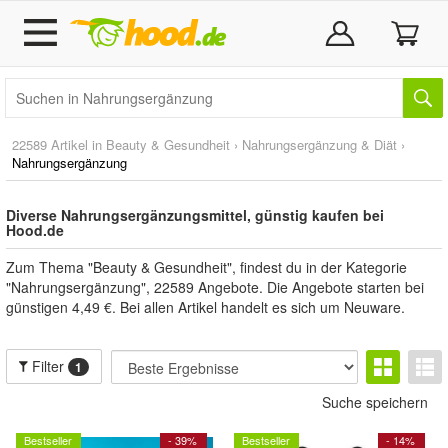
22589 Artikel in
Beauty & Gesundheit
›
Nahrungsergänzung & Diät
›
Nahrungsergänzung
Diverse Nahrungsergänzungsmittel, günstig kaufen bei
Hood.de
Zum Thema "Beauty & Gesundheit", findest du in der Kategorie
"Nahrungsergänzung", 22589 Angebote. Die Angebote starten bei
günstigen 4,49 €. Bei allen Artikel handelt es sich um Neuware.
Filter
1
Suche speichern
Bestseller
- 39%
Bestseller
- 14%