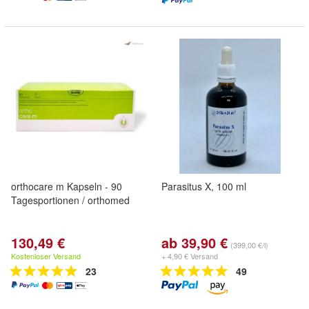
orthocare m Kapseln - 90
Parasitus X, 100 ml
Tagesportionen / orthomed
130,49 €
ab 39,90 €
(399,00 €/l)
Kostenloser Versand
+ 4,90 € Versand
23
49