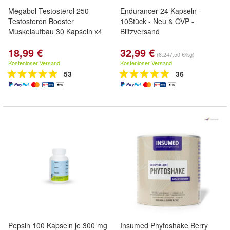
Megabol Testosterol 250
Endurancer 24 Kapseln -
Testosteron Booster
10Stück - Neu & OVP -
Muskelaufbau 30 Kapseln x4
Blitzversand
18,99 €
32,99 €
(8.247,50 €/kg)
Kostenloser Versand
Kostenloser Versand
53
36
Pepsin 100 Kapseln je 300 mg
Insumed Phytoshake Berry