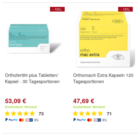
- 10%
- 10%
Orthofertil® plus Tabletten/
Orthomac® Extra Kapseln 120
Kapsel - 30 Tagesportionen
Tagesportionen
53,09 €
47,69 €
Kostenloser Versand
Kostenloser Versand
73
71