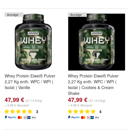
Anzeige
Anzeige
Whey Protein Eiweiß Pulver
Whey Protein Eiweiß Pulver
2,27 Kg enth. WPC / WPI (
2,27 Kg enth. WPC / WPI (
Isolat ) Vanille
Isolat ) Cookies & Cream
Shake
47,99 €
47,99 €
(21,14 €/kg)
(21,14 €/kg)
+ 4,99 € Versand
+ 4,99 € Versand
3
4