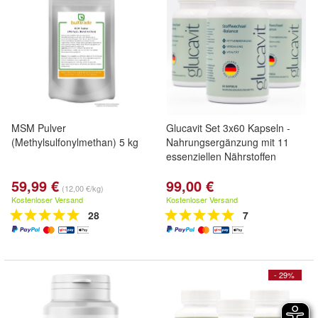
MSM Pulver
Glucavit Set 3x60 Kapseln -
(Methylsulfonylmethan) 5 kg
Nahrungsergänzung mit 11
essenziellen Nährstoffen
59,99 €
99,00 €
(12,00 €/kg)
Kostenloser Versand
Kostenloser Versand
28
7
- 29%