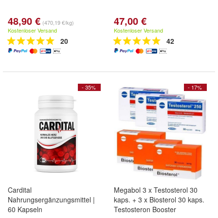
48,90 €
47,00 €
(470,19 €/kg)
Kostenloser Versand
Kostenloser Versand
20
42
- 35%
- 17%
Cardital
Megabol 3 x Testosterol 30
Nahrungsergänzungsmittel |
kaps. + 3 x Biosterol 30 kaps.
60 Kapseln
Testosteron Booster