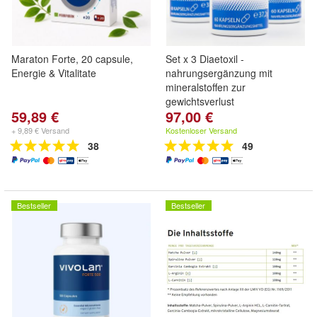
Maraton Forte, 20 capsule,
Set x 3 Diaetoxil -
Energie & Vitalitate
nahrungsergänzung mit
mineralstoffen zur
gewichtsverlust
59,89 €
97,00 €
+ 9,89 € Versand
Kostenloser Versand
38
49
Bestseller
Bestseller