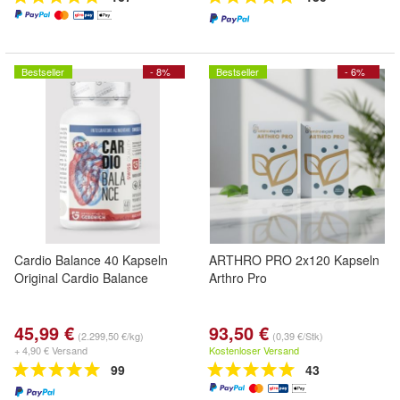
Bestseller
- 8%
Bestseller
- 6%
Cardio Balance 40 Kapseln
ARTHRO PRO 2x120 Kapseln
Original Cardio Balance
Arthro Pro
45,99 €
93,50 €
(2.299,50 €/kg)
(0,39 €/Stk)
+ 4,90 € Versand
Kostenloser Versand
99
43