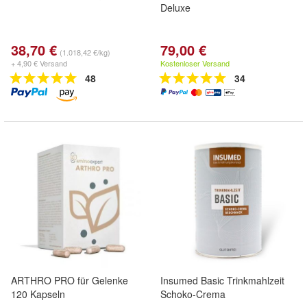
Deluxe
38,70 €
79,00 €
(1.018,42 €/kg)
+ 4,90 € Versand
Kostenloser Versand
48
34
ARTHRO PRO für Gelenke
Insumed Basic Trinkmahlzeit
120 Kapseln
Schoko-Crema