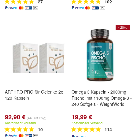
27
102
- 20%
ARTHRO PRO für Gelenke 2x
Omega 3 Kapseln - 2000mg
120 Kapseln
Fischöl mit 1100mg Omega-3 -
240 Softgels - WeightWorld
92,90 €
19,99 €
(446,63 €/kg)
Kostenloser Versand
Kostenloser Versand
10
114