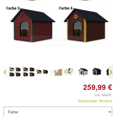
Doppelt antippen zum
vergrößern
259,99 €
inkl. MwSt.
Kostenloser Versand