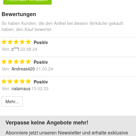
Bewertungen
So haben Kunden, die den Artikel bei diesem Verkäufer gekauft
haben, den Kauf bewertet.
Positiv
Von:
c***i
22.08.24
Positiv
Von:
Andreas420
21.03.24
Positiv
Von:
nalamaus
13.02.23
Mehr...
Verpasse keine Angebote mehr!
Abonniere jetzt unseren Newsletter und erhalte exklusive