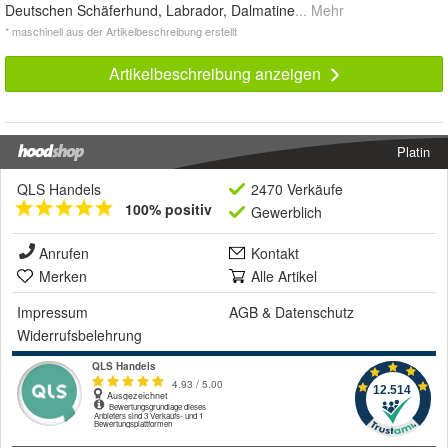
Deutschen Schäferhund, Labrador, Dalmatine
... Mehr
* maschinell aus der Artikelbeschreibung erstellt
Artikelbeschreibung anzeigen
Platin
QLS Handels
2470 Verkäufe
100% positiv
Gewerblich
Anrufen
Kontakt
Merken
Alle Artikel
Impressum
AGB
&
Datenschutz
Widerrufsbelehrung