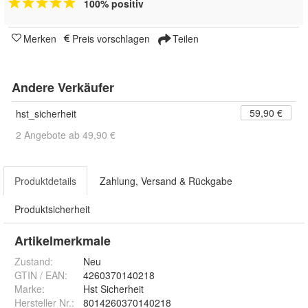
100% positiv
Merken
Preis vorschlagen
Teilen
Andere Verkäufer
59,90 €
hst_sicherheit
2 Angebote ab 49,90 €
Produktdetails
Zahlung, Versand & Rückgabe
Produktsicherheit
Artikelmerkmale
Zustand:
Neu
GTIN / EAN:
4260370140218
Marke:
Hst Sicherheit
Hersteller Nr.:
8014260370140218