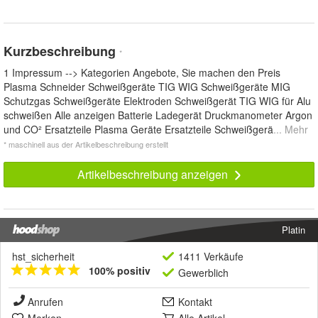
Kurzbeschreibung
*
1 Impressum --> Kategorien Angebote, Sie machen den Preis
Plasma Schneider Schweißgeräte TIG WIG Schweißgeräte MIG
Schutzgas Schweißgeräte Elektroden Schweißgerät TIG WIG für Alu
schweißen Alle anzeigen Batterie Ladegerät Druckmanometer Argon
und CO² Ersatzteile Plasma Geräte Ersatzteile Schweißgerä
... Mehr
* maschinell aus der Artikelbeschreibung erstellt
Artikelbeschreibung anzeigen
Platin
hst_sicherheit
1411 Verkäufe
100% positiv
Gewerblich
Anrufen
Kontakt