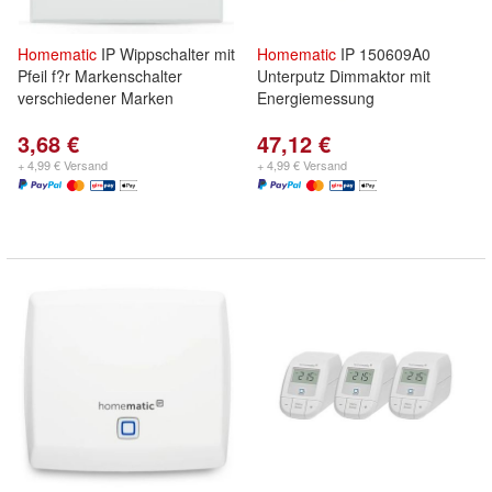
Homematic
IP Wippschalter mit
Homematic
IP 150609A0
Pfeil f?r Markenschalter
Unterputz Dimmaktor mit
verschiedener Marken
Energiemessung
3,68 €
47,12 €
+ 4,99 € Versand
+ 4,99 € Versand