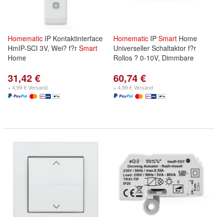
Homematic
IP Kontaktinterface
Homematic
IP
Smart
Home
HmIP-SCI 3V, Wei? f?r
Smart
Universeller Schaltaktor f?r
Home
Rollos ? 0-10V, Dimmbare
31,42 €
60,74 €
+ 4,99 € Versand
+ 4,99 € Versand