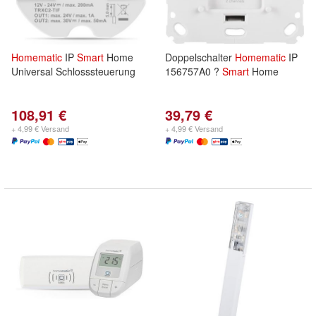
Homematic
IP
Smart
Home
Doppelschalter
Homematic
IP
Universal Schlosssteuerung
156757A0 ?
Smart
Home
108,91 €
39,79 €
+ 4,99 € Versand
+ 4,99 € Versand