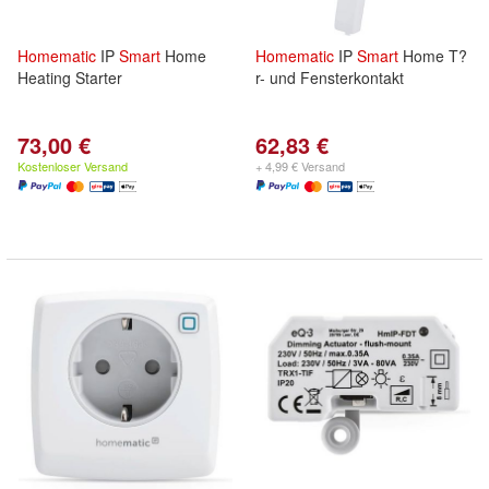
Homematic
IP
Smart
Home
Homematic
IP
Smart
Home T?
Heating Starter
r- und Fensterkontakt
73,00 €
62,83 €
Kostenloser Versand
+ 4,99 € Versand