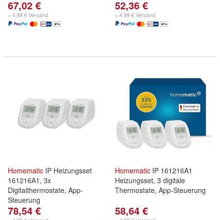
67,02 €
52,36 €
+ 4,99 € Versand
+ 4,99 € Versand
Homematic
IP Heizungsset
Homematic
IP 161216A1
161216A1, 3x
Heizungsset, 3 digitale
Digitalthermostate, App-
Thermostate, App-Steuerung
Steuerung
78,54 €
58,64 €