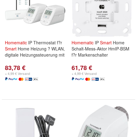
Homematic
IP Thermostat f?r
Homematic
IP
Smart
Home
Smart
Home Heizung ? WLAN,
Schalt-Mess-Aktor HmIP-BSM
digitale Heizungssteuerung mit
f?r Markenschalter
83,78 €
61,78 €
+ 4,99 € Versand
+ 4,99 € Versand