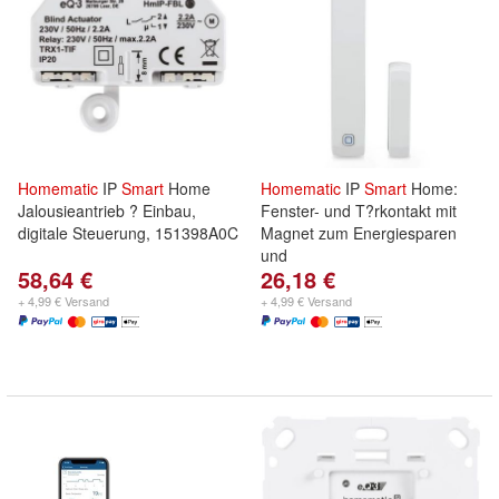
Homematic
IP
Smart
Home
Homematic
IP
Smart
Home:
Jalousieantrieb ? Einbau,
Fenster- und T?rkontakt mit
digitale Steuerung, 151398A0C
Magnet zum Energiesparen
und
58,64 €
26,18 €
+ 4,99 € Versand
+ 4,99 € Versand