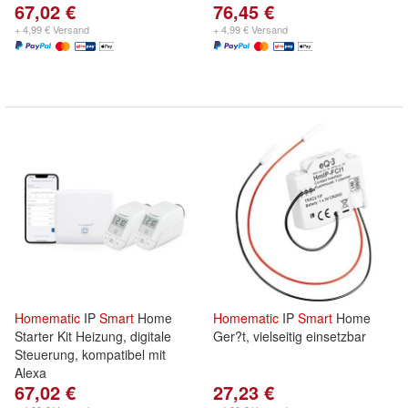
67,02 €
76,45 €
+ 4,99 € Versand
+ 4,99 € Versand
Homematic
IP
Smart
Home
Homematic
IP
Smart
Home
Starter Kit Heizung, digitale
Ger?t, vielseitig einsetzbar
Steuerung, kompatibel mit
Alexa
67,02 €
27,23 €