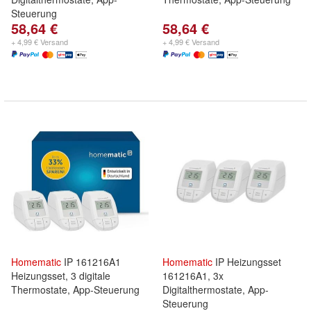
Steuerung
58,64 €
58,64 €
+ 4,99 € Versand
+ 4,99 € Versand
Homematic
IP 161216A1
Homematic
IP Heizungsset
Heizungsset, 3 digitale
161216A1, 3x
Thermostate, App-Steuerung
Digitalthermostate, App-
Steuerung