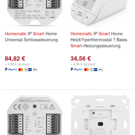
Homematic
IP
Smart
Home
Homematic
IP
Smart
Home
Universal Schlosssteuerung
Heizk?rperthermostat ? Basis-
Smart
-Heizungssteuerung
84,82 €
34,56 €
+ 4,99 € Versand
+ 4,99 € Versand