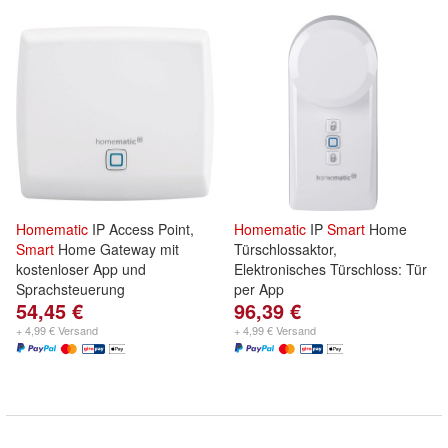
Homematic
IP Access Point,
Homematic
IP
Smart
Home
Smart
Home Gateway mit
Türschlossaktor,
kostenloser App und
Elektronisches Türschloss: Tür
Sprachsteuerung
per App
54,45 €
96,39 €
+ 4,99 € Versand
+ 4,99 € Versand