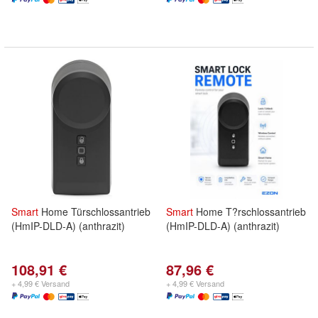
Smart
Home Türschlossantrieb
Smart
Home T?rschlossantrieb
(HmIP-DLD-A) (anthrazit)
(HmIP-DLD-A) (anthrazit)
108,91 €
87,96 €
+ 4,99 € Versand
+ 4,99 € Versand