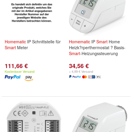
Homematic
IP Schnittstelle für
Homematic
IP
Smart
Home
Smart
Meter
Heizk?rperthermostat ? Basis-
Smart
-Heizungssteuerung
111,66 €
34,56 €
Kostenloser Versand
+ 4,99 € Versand