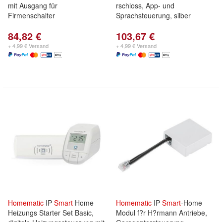
mit Ausgang für
rschloss, App- und
Firmenschalter
Sprachsteuerung, silber
84,82 €
103,67 €
+ 4,99 € Versand
+ 4,99 € Versand
Homematic
IP
Smart
Home
Homematic
IP
Smart
-Home
Heizungs Starter Set Basic,
Modul f?r H?rmann Antriebe,