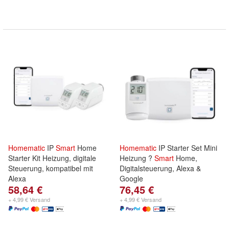
Homematic
IP
Smart
Home
Homematic
IP Starter Set Mini
Starter Kit Heizung, digitale
Heizung ?
Smart
Home,
Steuerung, kompatibel mit
Digitalsteuerung, Alexa &
Alexa
Google
58,64 €
76,45 €
+ 4,99 € Versand
+ 4,99 € Versand