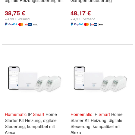
digitale Heizungssteuerung mit
Garagentorsteuerung
38,75 €
48,17 €
+ 4,99 € Versand
+ 4,99 € Versand
Homematic
IP
Smart
Home
Homematic
IP
Smart
Home
Starter Kit Heizung, digitale
Starter Kit Heizung, digitale
Steuerung, kompatibel mit
Steuerung, kompatibel mit
Alexa
Alexa