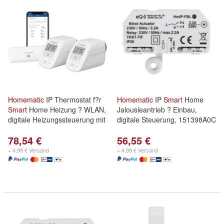
Homematic
IP Thermostat f?r
Homematic
IP
Smart
Home
Smart
Home Heizung ? WLAN,
Jalousieantrieb ? Einbau,
digitale Heizungssteuerung mit
digitale Steuerung, 151398A0C
78,54 €
56,55 €
+ 4,99 € Versand
+ 4,99 € Versand