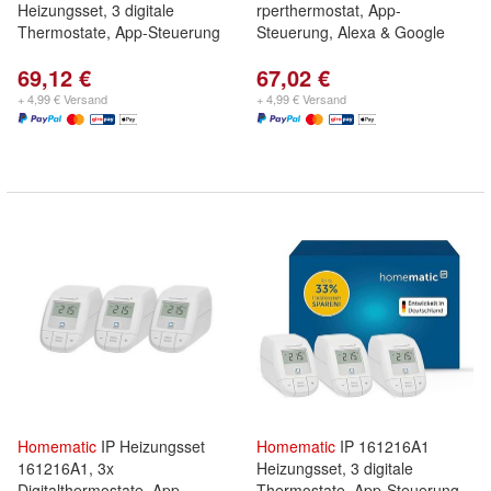
Heizungsset, 3 digitale
rperthermostat, App-
Thermostate, App-Steuerung
Steuerung, Alexa & Google
69,12 €
67,02 €
+ 4,99 € Versand
+ 4,99 € Versand
Homematic
IP Heizungsset
Homematic
IP 161216A1
161216A1, 3x
Heizungsset, 3 digitale
Digitalthermostate, App-
Thermostate, App-Steuerung