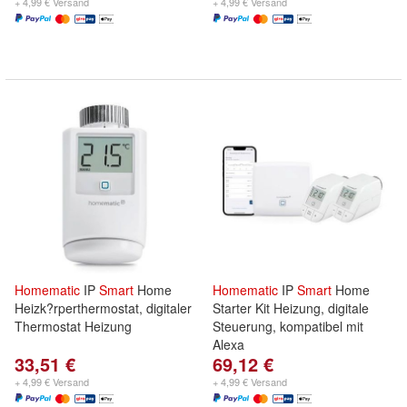
+ 4,99 € Versand
+ 4,99 € Versand
Homematic
IP
Smart
Home
Homematic
IP
Smart
Home
Heizk?rperthermostat, digitaler
Starter Kit Heizung, digitale
Thermostat Heizung
Steuerung, kompatibel mit
Alexa
33,51 €
69,12 €
+ 4,99 € Versand
+ 4,99 € Versand