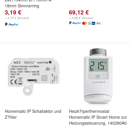
18mm Simmerring
3,19 €
69,12 €
+ 4,70 € Versand
+ 4,99 € Versand
Homematic IP Schaltaktor und
Heizk?rperthermostat
Z?hler
Homematic IP Smart Home zur
Heizungssteuerung, 140280A0