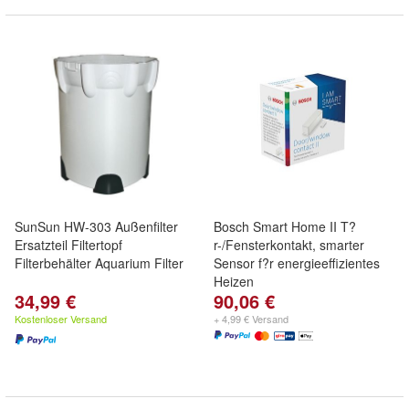
SunSun HW-303 Außenfilter
Bosch Smart Home II T?
Ersatzteil Filtertopf
r-/Fensterkontakt, smarter
Filterbehälter Aquarium Filter
Sensor f?r energieeffizientes
Heizen
34,99 €
90,06 €
Kostenloser Versand
+ 4,99 € Versand