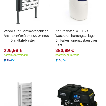
Wiltec 12er Briefkastenanlage
Naturewater SOFT-V1
Anthrazit/Weiß 945x270x1500
Wasserenthärtungsanlage
mm Standbriefkasten
Entkalker Ionenaustauscher
Harz
226,99 €
380,99 €
Kostenloser Versand
Kostenloser Versand