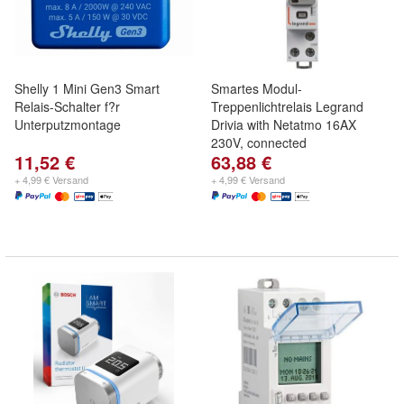
Shelly 1 Mini Gen3 Smart
Smartes Modul-
Relais-Schalter f?r
Treppenlichtrelais Legrand
Unterputzmontage
Drivia with Netatmo 16AX
230V, connected
11,52 €
63,88 €
+ 4,99 € Versand
+ 4,99 € Versand