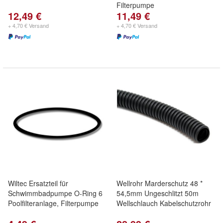
Filterpumpe
12,49 €
11,49 €
+ 4,70 € Versand
+ 4,70 € Versand
Wiltec Ersatzteil für
Wellrohr Marderschutz 48 *
Schwimmbadpumpe O-Ring 6
54,5mm Ungeschlitzt 50m
Poolfilteranlage, Filterpumpe
Wellschlauch Kabelschutzrohr