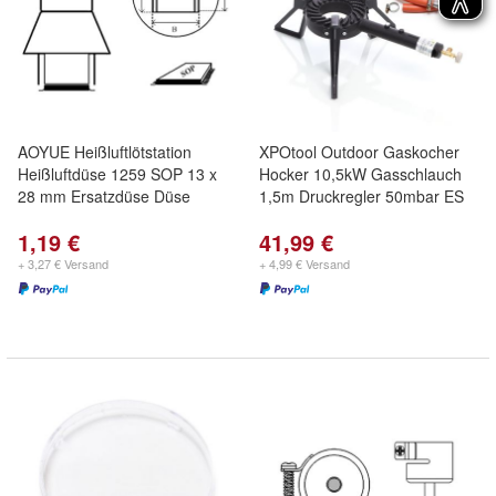
AOYUE Heißluftlötstation
XPOtool Outdoor Gaskocher
Heißluftdüse 1259 SOP 13 x
Hocker 10,5kW Gasschlauch
28 mm Ersatzdüse Düse
1,5m Druckregler 50mbar ES
1,19 €
41,99 €
+ 3,27 € Versand
+ 4,99 € Versand