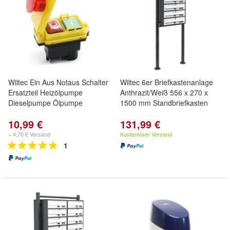
Wiltec Ein Aus Notaus Schalter
Wiltec 6er Briefkastenanlage
Ersatzteil Heizölpumpe
Anthrazit/Weiß 556 x 270 x
Dieselpumpe Ölpumpe
1500 mm Standbriefkasten
10,99 €
131,99 €
+ 4,70 € Versand
Kostenloser Versand
1