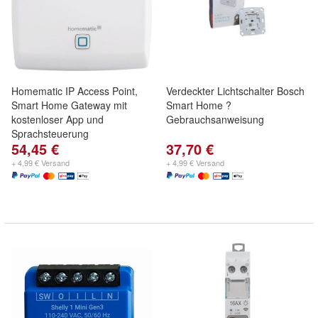
Homematic IP Access Point,
Verdeckter Lichtschalter Bosch
Smart Home Gateway mit
Smart Home ?
kostenloser App und
Gebrauchsanweisung
Sprachsteuerung
54,45 €
37,70 €
+ 4,99 € Versand
+ 4,99 € Versand