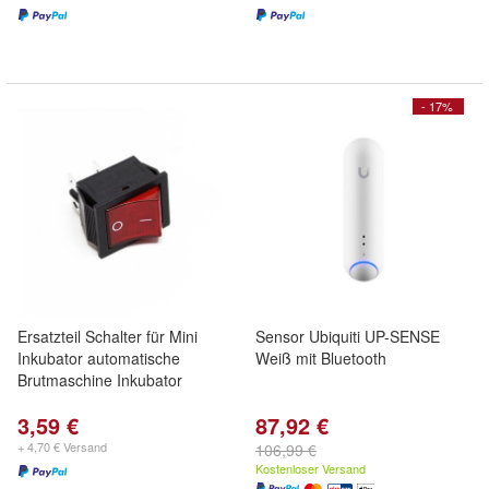
- 17%
Ersatzteil Schalter für Mini
Sensor Ubiquiti UP-SENSE
Inkubator automatische
Weiß mit Bluetooth
Brutmaschine Inkubator
3,59 €
87,92 €
+ 4,70 € Versand
106,99 €
Kostenloser Versand