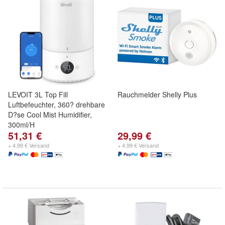
LEVOIT 3L Top Fill
Rauchmelder Shelly Plus
Luftbefeuchter, 360? drehbare
D?se Cool Mist Humidifier,
300ml/H
51,31 €
29,99 €
+ 4,99 € Versand
+ 4,99 € Versand