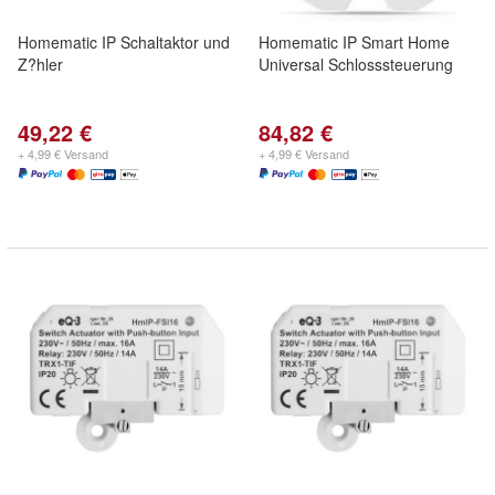
Homematic IP Schaltaktor und
Homematic IP Smart Home
Z?hler
Universal Schlosssteuerung
49,22 €
84,82 €
+ 4,99 € Versand
+ 4,99 € Versand