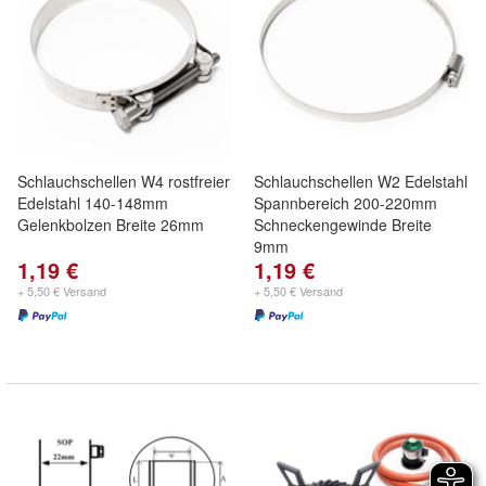
Schlauchschellen W4 rostfreier
Schlauchschellen W2 Edelstahl
Edelstahl 140-148mm
Spannbereich 200-220mm
Gelenkbolzen Breite 26mm
Schneckengewinde Breite
9mm
1,19 €
1,19 €
+ 5,50 € Versand
+ 5,50 € Versand