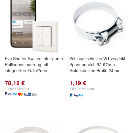
Eve Shutter Switch: Intelligente
Schlauchschellen W1 verzinkt
Rollladensteuerung mit
Spannbereich 92-97mm
integrierten Zeitpl?nen
Gelenkbolzen Breite 24mm
78,18 €
1,19 €
+ 4,99 € Versand
+ 5,50 € Versand