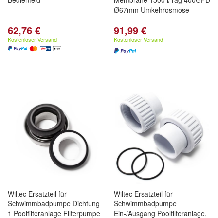
Bedienfeld
Membrane 1500 l/Tag 400GPD
Ø67mm Umkehrosmose
62,76 €
91,99 €
Kostenloser Versand
Kostenloser Versand
Wiltec Ersatzteil für
Wiltec Ersatzteil für
Schwimmbadpumpe Dichtung
Schwimmbadpumpe
1 Poolfilteranlage Filterpumpe
Ein-/Ausgang Poolfilteranlage,