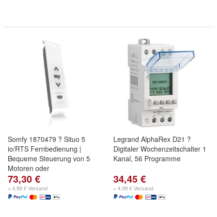
Somfy 1870479 ? Situo 5
Legrand AlphaRex D21 ?
io/RTS Fernbedienung |
Digitaler Wochenzeitschalter 1
Bequeme Steuerung von 5
Kanal, 56 Programme
Motoren oder
73,30 €
34,45 €
+ 4,99 € Versand
+ 4,99 € Versand