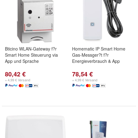
Bticino WLAN-Gateway f?r
Homematic IP Smart Home
Smart Home Steuerung via
Gas-Messger?t f?r
App und Sprache
Energieverbrauch & App
80,42 €
78,54 €
+ 4,99 € Versand
+ 4,99 € Versand