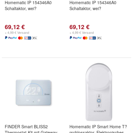
Homematic IP 154346A0
Homematic IP 154346A0
Schaltaktor, wei?
Schaltaktor, wei?
69,12 €
69,12 €
+ 4,99 € Versand
+ 4,99 € Versand
FINDER Smart BLISS2
Homematic IP Smart Home T?
Thermostat-Kit mit Gateway
rschlossaktor, Elektronisches