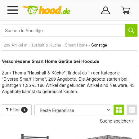
209 Artikel in
Haushalt & Küche
›
Smart Home
›
Sonstige
Verschiedene Smart Home Geräte bei Hood.de
Zum Thema "Haushalt & Küche", findest du in der Kategorie
"Diverse Smart Home", 209 Angebote. Die Angebote starten bei
günstigen 1,35 €. 166 Artikel der gefunden Artikel sind Neuware, 43
Angebote kannst du gebraucht kaufen.
Filter
1
Suche speichern