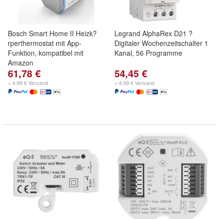
Bosch Smart Home II Heizk?
Legrand AlphaRex D21 ?
rperthermostat mit App-
Digitaler Wochenzeitschalter 1
Funktion, kompatibel mit
Kanal, 56 Programme
Amazon
61,78 €
54,45 €
+ 4,99 € Versand
+ 4,99 € Versand