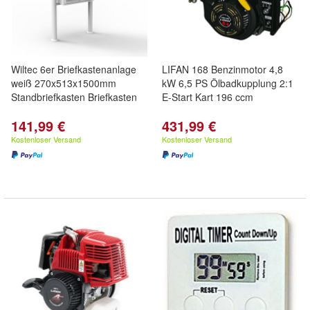
Wiltec 6er Briefkastenanlage
LIFAN 168 Benzinmotor 4,8
weiß 270x513x1500mm
kW 6,5 PS Ölbadkupplung 2:1
Standbriefkasten Briefkasten
E-Start Kart 196 ccm
141,99 €
431,99 €
Kostenloser Versand
Kostenloser Versand