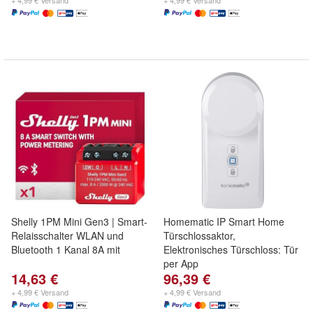
+ 4,99 € Versand
+ 4,99 € Versand
Shelly 1PM Mini Gen3 | Smart-
Homematic IP Smart Home
Relaisschalter WLAN und
Türschlossaktor,
Bluetooth 1 Kanal 8A mit
Elektronisches Türschloss: Tür
per App
14,63 €
96,39 €
+ 4,99 € Versand
+ 4,99 € Versand