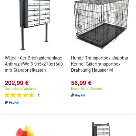
Wiltec 10er Briefkastenanlage
Hunde Transportbox klappbar
Anthrazit/Weiß 945x270x1500
Kennel Gittertransportbox
mm Standbriefkasten
Drahtkäfig Haustier M
202,99 €
56,99 €
Kostenloser Versand
Kostenloser Versand
1