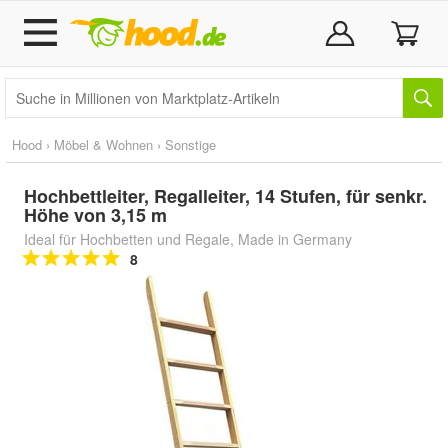
Hood
›
Möbel & Wohnen
›
Sonstige
Hochbettleiter, Regalleiter, 14 Stufen, für senkr.
Höhe von 3,15 m
Ideal für Hochbetten und Regale, Made in Germany
8