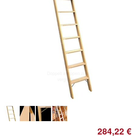
Doppelt antippen zum
vergrößern
284,22 €