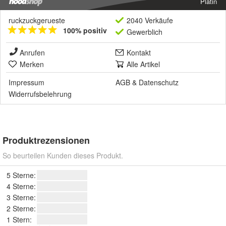
Platin
ruckzuckgerueste
2040 Verkäufe
100% positiv
Gewerblich
Anrufen
Kontakt
Merken
Alle Artikel
Impressum
AGB
&
Datenschutz
Widerrufsbelehrung
Produktrezensionen
So beurteilen Kunden dieses Produkt.
5 Sterne:
4 Sterne:
3 Sterne:
2 Sterne:
1 Stern: