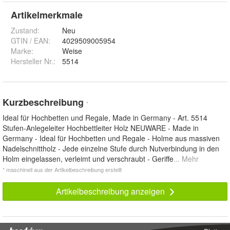
Artikelmerkmale
Zustand:
Neu
GTIN / EAN:
4029509005954
Marke:
Weise
Hersteller Nr.:
5514
Kurzbeschreibung
*
Ideal für Hochbetten und Regale, Made in Germany - Art. 5514
Stufen-Anlegeleiter Hochbettleiter Holz NEUWARE - Made in
Germany - Ideal für Hochbetten und Regale - Holme aus massiven
Nadelschnittholz - Jede einzelne Stufe durch Nutverbindung in den
Holm eingelassen, verleimt und verschraubt - Geriffe
... Mehr
* maschinell aus der Artikelbeschreibung erstellt
Artikelbeschreibung anzeigen