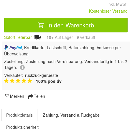
inkl. MwSt.
Kostenloser Versand
In den Warenkorb
Sofort lieferbar
10+
Auf Lager
9
 verkauft
, Kreditkarte, Lastschrift, Ratenzahlung, Vorkasse per
Überweisung
Zustellung:
Zustellung nach Vereinbarung. Versandfertig in 1 bis 2
Tagen.
Verkäufer:
ruckzuckgerueste
100% positiv
Merken
Teilen
Produktdetails
Zahlung, Versand & Rückgabe
Produktsicherheit