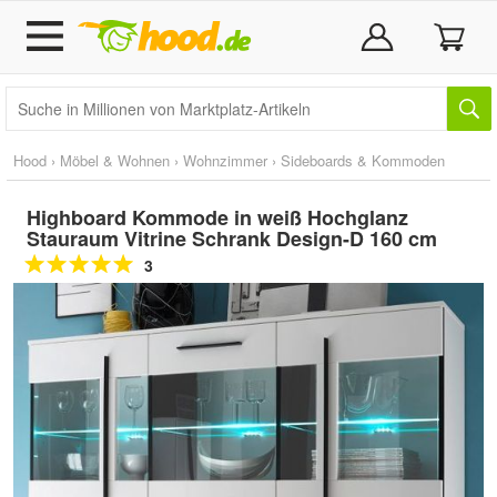
Hood
›
Möbel & Wohnen
›
Wohnzimmer
›
Sideboards & Kommoden
Highboard Kommode in weiß Hochglanz
Stauraum Vitrine Schrank Design-D 160 cm
3