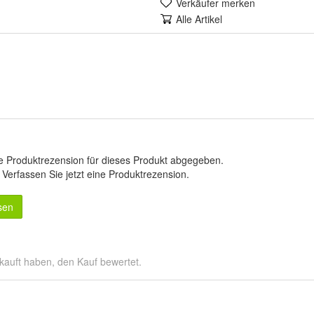
Verkäufer merken
Alle Artikel
e Produktrezension für dieses Produkt abgegeben.
.
Verfassen Sie jetzt eine Produktrezension
.
sen
kauft haben, den Kauf bewertet.