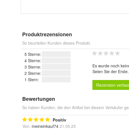
Produktrezensionen
So beurteilen Kunden dieses Produkt.
5 Sterne:
4 Sterne:
Es wurde noch kein
3 Sterne:
Seien Sie der Erste
2 Sterne:
1 Stern:
Rezension verfas
Bewertungen
So haben Kunden, die den Artikel bei diesem Verkäufer ge
Positiv
Von:
meineinkauf74
21.05.25