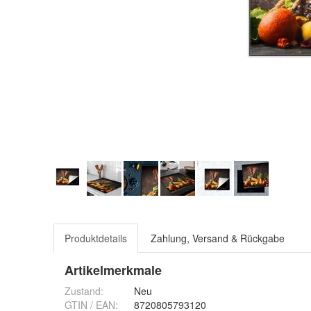
Produktdetails
Zahlung, Versand & Rückgabe
Artikelmerkmale
Zustand:
Neu
GTIN / EAN:
8720805793120