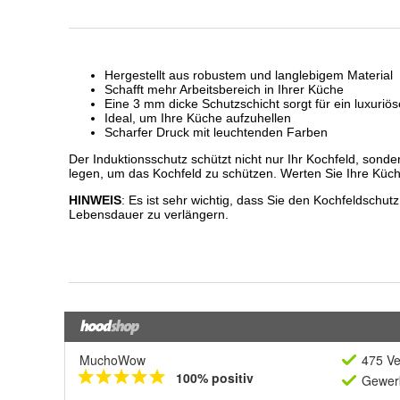
MuchoWow
475 Ve
100% positiv
Gewerb