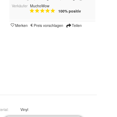
Verkäufer
MuchoWow
100% positiv
Merken
Preis vorschlagen
Teilen
erial
:
Vinyl