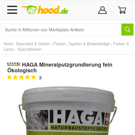
Hood
›
Baumarkt & Garten
›
Farben, Tapeten & Bodenbeläge
›
Farben &
Lacke
›
Spezialfarben
HAGA Mineralputzgrundierung fein
Ökologisch
2