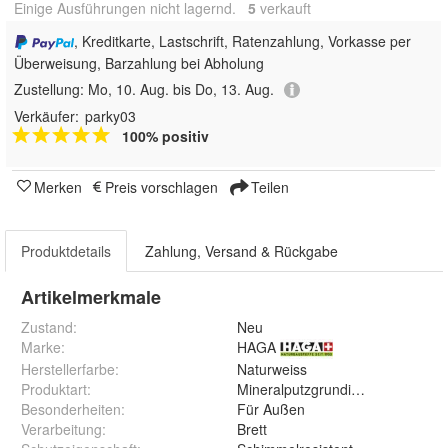
Einige Ausführungen nicht lagernd.
5
 verkauft
, Kreditkarte, Lastschrift, Ratenzahlung, Vorkasse per
Überweisung, Barzahlung bei Abholung
Zustellung:
Mo, 10. Aug. bis Do, 13. Aug.
Verkäufer:
parky03
100% positiv
Merken
Preis vorschlagen
Teilen
Produktdetails
Zahlung, Versand & Rückgabe
Artikelmerkmale
Zustand:
Neu
Marke:
HAGA
Herstellerfarbe
:
Naturweiss
Produktart
:
Mineralputzgrundierung fein
Besonderheiten
:
Für Außen
Verarbeitung
:
Brett