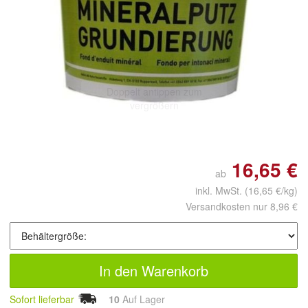
Doppelt antippen zum
vergrößern
16,65 €
ab
inkl. MwSt.
(16,65 €/kg)
Versandkosten nur 8,96 €
In den Warenkorb
Sofort lieferbar
10
Auf Lager