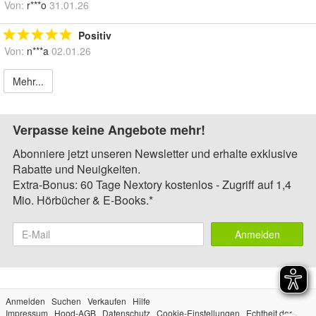
Von:
r***o
31.01.26
Positiv
Von:
n***a
02.01.26
Mehr...
Verpasse keine Angebote mehr!
Abonniere jetzt unseren Newsletter und erhalte exklusive
Rabatte und Neuigkeiten.
Extra-Bonus: 60 Tage Nextory kostenlos - Zugriff auf 1,4
Mio. Hörbücher & E-Books.*
Anmelden
Anmelden
Suchen
Verkaufen
Hilfe
Impressum
Hood-AGB
Datenschutz
Cookie-Einstellungen
Echtheit der