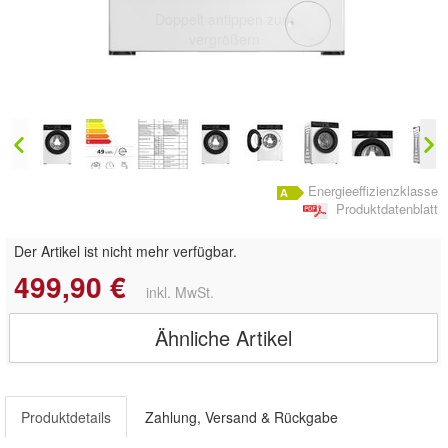
Doppelt antippen zum
vergrößern
Energieeffizienzklasse
Produktdatenblatt
Der Artikel ist nicht mehr verfügbar.
499,90 €
inkl. MwSt.
Ähnliche Artikel
Produktdetails
Zahlung, Versand & Rückgabe