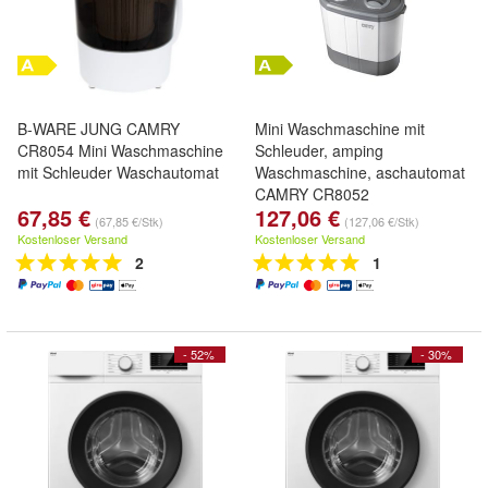
B-WARE JUNG CAMRY
Mini Waschmaschine mit
CR8054 Mini Waschmaschine
Schleuder, amping
mit Schleuder Waschautomat
Waschmaschine, aschautomat
CAMRY CR8052
67,85 €
127,06 €
(67,85 €/Stk)
(127,06 €/Stk)
Kostenloser Versand
Kostenloser Versand
2
1
- 52%
- 30%