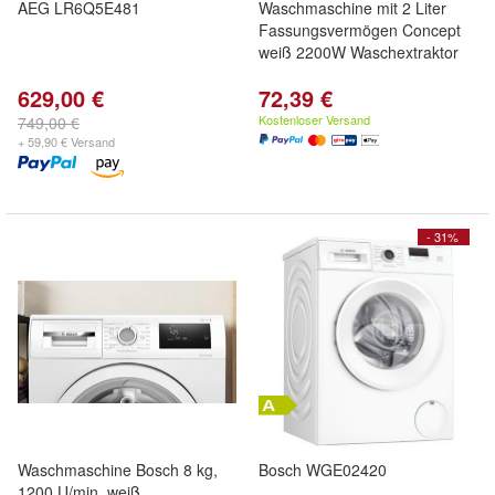
AEG LR6Q5E481
Waschmaschine mit 2 Liter
Fassungsvermögen Concept
weiß 2200W Waschextraktor
629,00 €
72,39 €
Kostenloser Versand
749,00 €
+ 59,90 € Versand
- 31%
Waschmaschine Bosch 8 kg,
Bosch WGE02420
1200 U/min, weiß