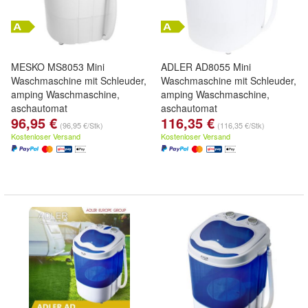
MESKO MS8053 Mini
ADLER AD8055 Mini
Waschmaschine mit Schleuder,
Waschmaschine mit Schleuder,
amping Waschmaschine,
amping Waschmaschine,
aschautomat
aschautomat
96,95 €
116,35 €
(96,95 €/Stk)
(116,35 €/Stk)
Kostenloser Versand
Kostenloser Versand