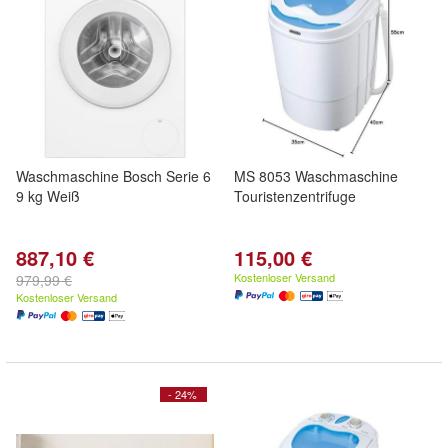
Waschmaschine Bosch Serie 6
MS 8053 Waschmaschine
9 kg Weiß
Touristenzentrifuge
887,10 €
115,00 €
Kostenloser Versand
979,99 €
Kostenloser Versand
- 24%