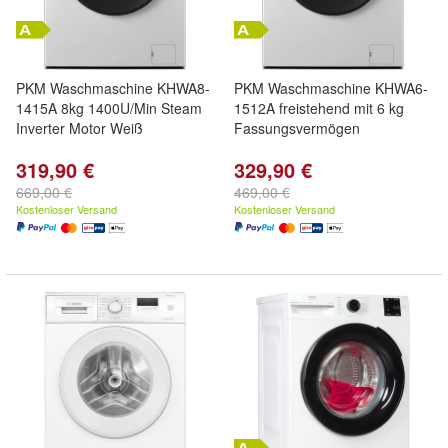
PKM Waschmaschine KHWA8-
PKM Waschmaschine KHWA6-
1415A 8kg 1400U/Min Steam
1512A freistehend mit 6 kg
Inverter Motor Weiß
Fassungsvermögen
319,90 €
329,90 €
669,00 €
469,00 €
Kostenloser Versand
Kostenloser Versand