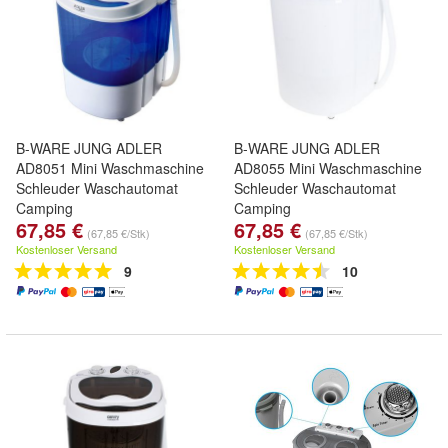
B-WARE JUNG ADLER
B-WARE JUNG ADLER
AD8051 Mini Waschmaschine
AD8055 Mini Waschmaschine
Schleuder Waschautomat
Schleuder Waschautomat
Camping
Camping
67,85 €
67,85 €
(67,85 €/Stk)
(67,85 €/Stk)
Kostenloser Versand
Kostenloser Versand
9
10