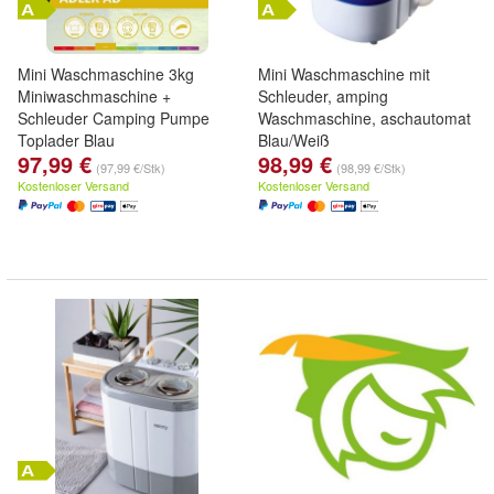
Mini Waschmaschine 3kg
Mini Waschmaschine mit
Miniwaschmaschine +
Schleuder, amping
Schleuder Camping Pumpe
Waschmaschine, aschautomat
Toplader Blau
Blau/Weiß
97,99 €
98,99 €
(97,99 €/Stk)
(98,99 €/Stk)
Kostenloser Versand
Kostenloser Versand