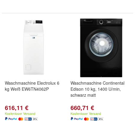
Waschmaschine Electrolux 6
Waschmaschine Continental
kg Weiß EW6TN4062P
Edison 10 kg, 1400 U/min,
schwarz matt
616,11 €
660,71 €
Kostenloser Versand
Kostenloser Versand