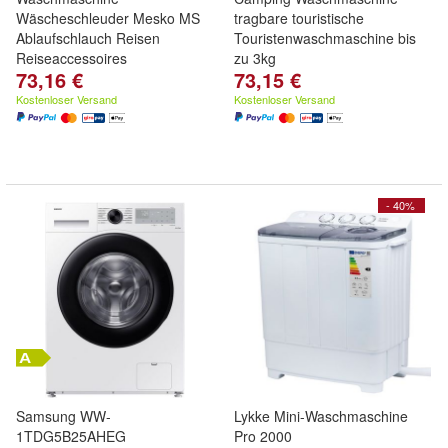
Wäscheschleuder Mesko MS
tragbare touristische
Ablaufschlauch Reisen
Touristenwaschmaschine bis
Reiseaccessoires
zu 3kg
73,16 €
73,15 €
Kostenloser Versand
Kostenloser Versand
- 40%
Samsung WW-
Lykke Mini-Waschmaschine
1TDG5B25AHEG
Pro 2000