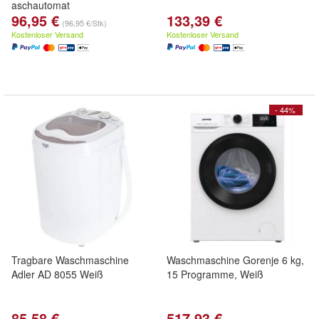
aschautomat
96,95 €
133,39 €
(96,95 €/Stk)
Kostenloser Versand
Kostenloser Versand
- 44%
Tragbare Waschmaschine
Waschmaschine Gorenje 6 kg,
Adler AD 8055 Weiß
15 Programme, Weiß
85,58 €
517,93 €