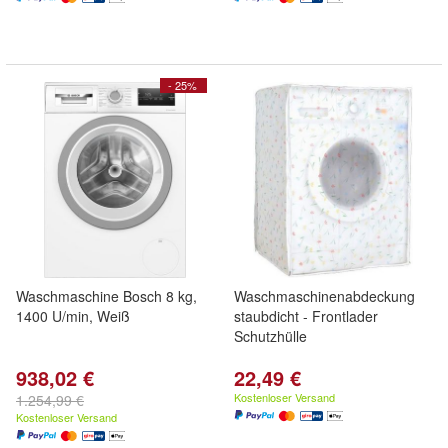
- 25%
Waschmaschine Bosch 8 kg,
Waschmaschinenabdeckung
1400 U/min, Weiß
staubdicht - Frontlader
Schutzhülle
938,02 €
22,49 €
Kostenloser Versand
1.254,99 €
Kostenloser Versand