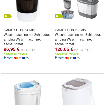
CAMRY CR8054 Mini
CAMRY CR8052 Mini
Waschmaschine mit Schleuder,
Waschmaschine mit Schleuder,
amping Waschmaschine,
amping Waschmaschine,
aschautomat
aschautomat
96,95 €
126,05 €
(96,95 €/Stk)
(126,05 €/Stk)
Kostenloser Versand
Kostenloser Versand