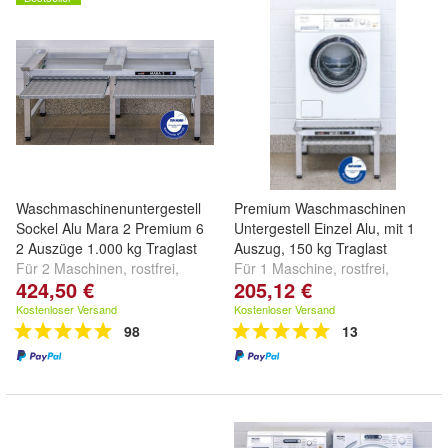
Waschmaschinenuntergestell
Premium Waschmaschinen
Sockel Alu Mara 2 Premium 6
Untergestell Einzel Alu, mit 1
2 Auszüge 1.000 kg Traglast
Auszug, 150 kg Traglast
Für 2 Maschinen, rostfrei,
Für 1 Maschine, rostfrei,
424,50 €
205,12 €
geschweisste rappelfreie
geschweisste Ausführung
Ausführung
Kostenloser Versand
Kostenloser Versand
98
13