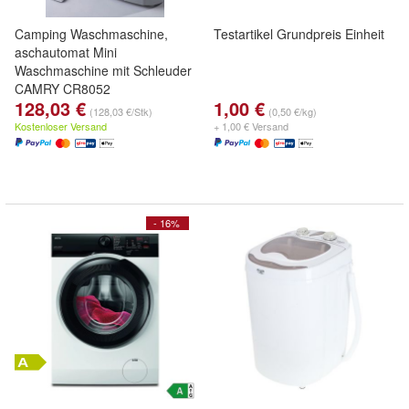
Camping Waschmaschine,
Testartikel Grundpreis Einheit
aschautomat Mini
Waschmaschine mit Schleuder
CAMRY CR8052
128,03 €
1,00 €
(128,03 €/Stk)
(0,50 €/kg)
Kostenloser Versand
+ 1,00 € Versand
- 16%