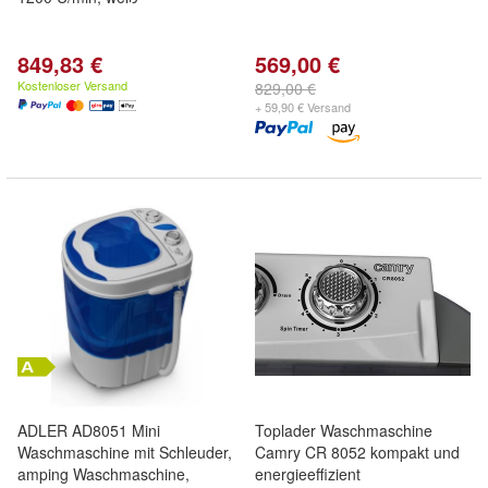
849,83 €
569,00 €
Kostenloser Versand
829,00 €
+ 59,90 € Versand
ADLER AD8051 Mini
Toplader Waschmaschine
Waschmaschine mit Schleuder,
Camry CR 8052 kompakt und
amping Waschmaschine,
energieeffizient