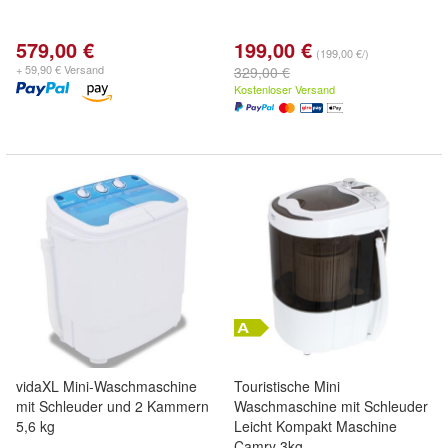
579,00 €
199,00 €
(199,00 €/)
+ 59,90 € Versand
329,00 €
Kostenloser Versand
vidaXL Mini-Waschmaschine
Touristische Mini
mit Schleuder und 2 Kammern
Waschmaschine mit Schleuder
5,6 kg
Leicht Kompakt Maschine
Camry 3kg