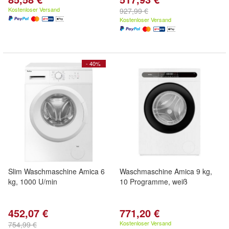
Kostenloser Versand
927,99 €
Kostenloser Versand
- 40%
Slim Waschmaschine Amica 6
Waschmaschine Amica 9 kg,
kg, 1000 U/min
10 Programme, weiß
452,07 €
771,20 €
Kostenloser Versand
754,99 €