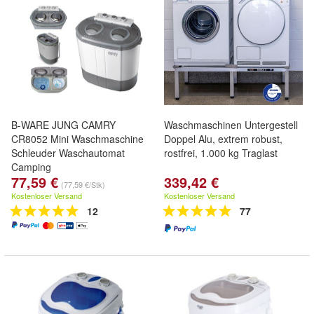
B-WARE JUNG CAMRY
Waschmaschinen Untergestell
CR8052 Mini Waschmaschine
Doppel Alu, extrem robust,
Schleuder Waschautomat
rostfrei, 1.000 kg Traglast
Camping
77,59 €
339,42 €
(77,59 €/Stk)
Kostenloser Versand
Kostenloser Versand
12
77