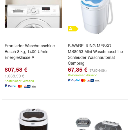
Frontlader Waschmaschine
B-WARE JUNG MESKO
Bosch 8 kg, 1400 U/min,
MS8053 Mini Waschmaschine
Energieklasse A
Schleuder Waschautomat
Camping
807,58 €
67,85 €
(67,85 €/Stk)
Kostenloser Versand
1.068,99 €
Kostenloser Versand