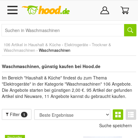
106 Artikel in
Haushalt & Küche
›
Elektrogeräte
›
Trockner &
Waschmaschinen
›
Waschmaschinen
Waschmaschinen, günstig kaufen bei Hood.de
Im Bereich "Haushalt & Küche" findest du zum Thema
"Elektrogeräte" in der Kategorie "Waschmaschinen" 106 Angebote.
Die Angebote starten bei günstigen 2,00 €. 95 Artikel der gefunden
Artikel sind Neuware, 11 Angebote kannst du gebraucht kaufen.
Filter
1
Suche speichern
Bestseller