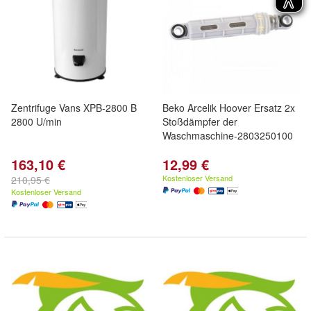
Zentrifuge Vans XPB-2800 B
Beko Arcelik Hoover Ersatz 2x
2800 U/min
Stoßdämpfer der
Waschmaschine-2803250100
163,10 €
12,99 €
Kostenloser Versand
210,95 €
Kostenloser Versand