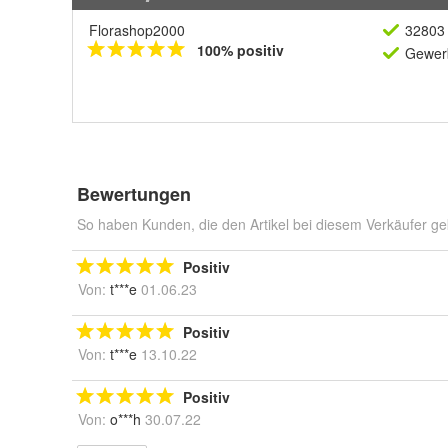
Florashop2000
32803 
100% positiv
Gewerb
Bewertungen
So haben Kunden, die den Artikel bei diesem Verkäufer ge
Positiv
Von:
t***e
01.06.23
Positiv
Von:
t***e
13.10.22
Positiv
Von:
o***h
30.07.22