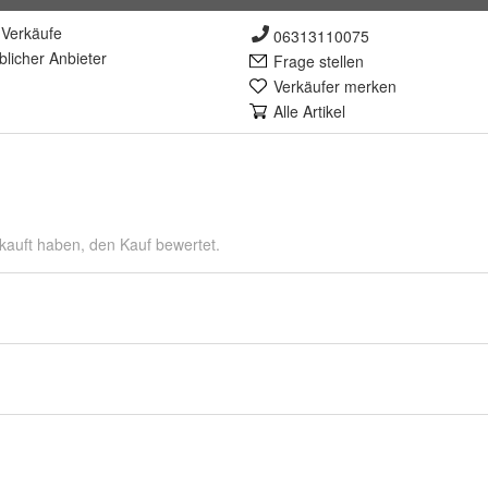
Verkäufe
06313110075
lich
er Anbieter
Frage stellen
Verkäufer merken
Alle Artikel
kauft haben, den Kauf bewertet.