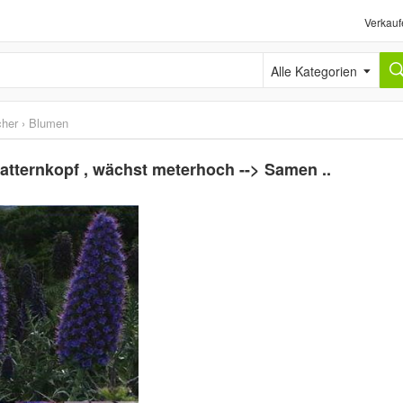
Verkauf
Alle Kategorien
cher
›
Blumen
Natternkopf , wächst meterhoch --> Samen ..