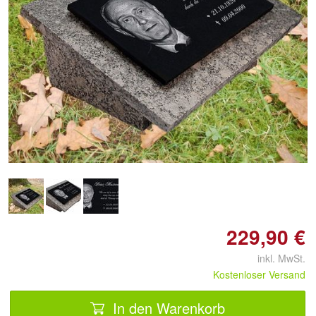
Doppelt antippen zum
vergrößern
229,90 €
inkl. MwSt.
Kostenloser Versand
In den Warenkorb