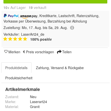
10+
Auf Lager
19
 verkauft
,
, Kreditkarte, Lastschrift, Ratenzahlung,
Vorkasse per Überweisung, Barzahlung bei Abholung
Zustellung:
Mo, 17. Aug. bis Sa, 29. Aug.
Verkäufer:
LaserArt24_de
100% positiv
Merken
Preis vorschlagen
Teilen
Produktdetails
Zahlung, Versand & Rückgabe
Produktsicherheit
Artikelmerkmale
Zustand:
Neu
Marke:
Laserart24
Material
:
Granit