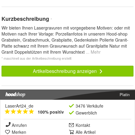
Kurzbeschreibung
*
Wir bieten Ihnen Lasergravuren mit vorgegebene Motiven: oder mit
Motiven nach Ihrer Vorlage: Porzellanfotos in unserem Hood-shop
Grabstein, Grabschmuck, Grabplatte, Gedenkstein Polierte Granit-
Platte schwarz mit Ihrem Gravurwunsch auf Granitplatte Natur mit
Granit Doppelstützen mit Ihrem Wunschtext
... Mehr
* maschinell aus der Artikelbeschreibung erstellt
Artikelbeschreibung anzeigen
Platin
LaserArt24_de
3476 Verkäufe
100% positiv
Gewerblich
Anrufen
Kontakt
Merken
Alle Artikel