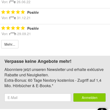
Von:
i***e
26.06.22
Positiv
Von:
t***e
31.12.21
Positiv
Von:
r***h
29.09.21
Mehr...
Verpasse keine Angebote mehr!
Abonniere jetzt unseren Newsletter und erhalte exklusive
Rabatte und Neuigkeiten.
Extra-Bonus: 60 Tage Nextory kostenlos - Zugriff auf 1,4
Mio. Hörbücher & E-Books.*
Anmelden