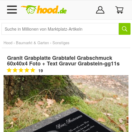
Hood
›
Baumarkt & Garten
›
Sonstiges
Granit Grabplatte Grabtafel Grabschmuck
60x40x4 Foto + Text Gravur Grabstein-gg11s
19