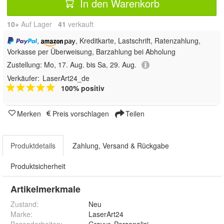
In den Warenkorb
10+
Auf Lager
41
 verkauft
,
, Kreditkarte, Lastschrift, Ratenzahlung,
Vorkasse per Überweisung, Barzahlung bei Abholung
Zustellung:
Mo, 17. Aug. bis Sa, 29. Aug.
Verkäufer:
LaserArt24_de
100% positiv
Merken
Preis vorschlagen
Teilen
Produktdetails
Zahlung, Versand & Rückgabe
Produktsicherheit
Artikelmerkmale
Zustand:
Neu
Marke:
LaserArt24