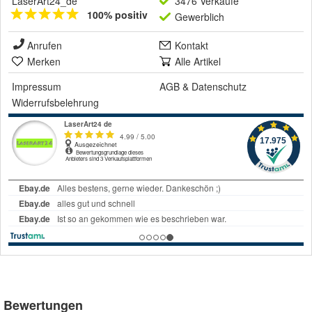
LaserArt24_de
3476 Verkäufe
100% positiv
Gewerblich
Anrufen
Kontakt
Merken
Alle Artikel
Impressum
AGB
&
Datenschutz
Widerrufsbelehrung
Bewertungen