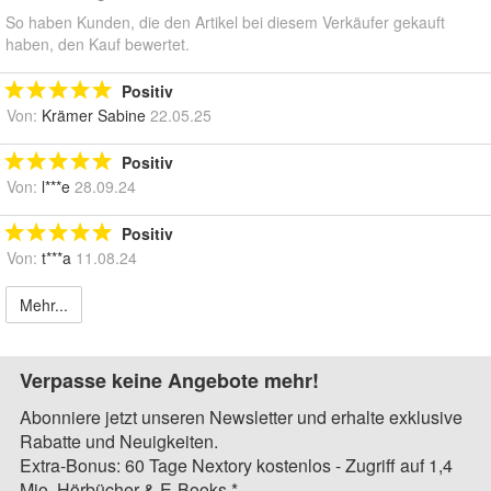
So haben Kunden, die den Artikel bei diesem Verkäufer gekauft
haben, den Kauf bewertet.
Positiv
Von:
Krämer Sabine
22.05.25
Positiv
Von:
l***e
28.09.24
Positiv
Von:
t***a
11.08.24
Mehr...
Verpasse keine Angebote mehr!
Abonniere jetzt unseren Newsletter und erhalte exklusive
Rabatte und Neuigkeiten.
Extra-Bonus: 60 Tage Nextory kostenlos - Zugriff auf 1,4
Mio. Hörbücher & E-Books.*