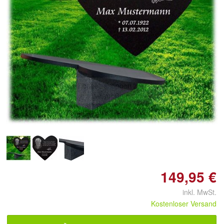
Doppelt antippen zum
vergrößern
149,95 €
inkl. MwSt.
Kostenloser Versand