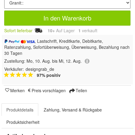
In den Warenkorb
Sofort lieferbar
10+
Auf Lager
1
 verkauft
, Lastschrift, Kreditkarte, Debitkarte,
Ratenzahlung, Sofortüberweisung, Überweisung, Bezahlung nach
30 Tagen
Zustellung:
Mo, 10. Aug. bis Mi, 12. Aug.
Verkäufer:
designgrab_de
97% positiv
Merken
Preis vorschlagen
Teilen
Produktdetails
Zahlung, Versand & Rückgabe
Produktsicherheit