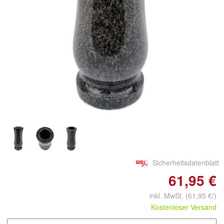
Doppelt antippen zum
vergrößern
Sicherheitsdatenblatt
61,95 €
inkl. MwSt.
(61,95 €/)
Kostenloser Versand