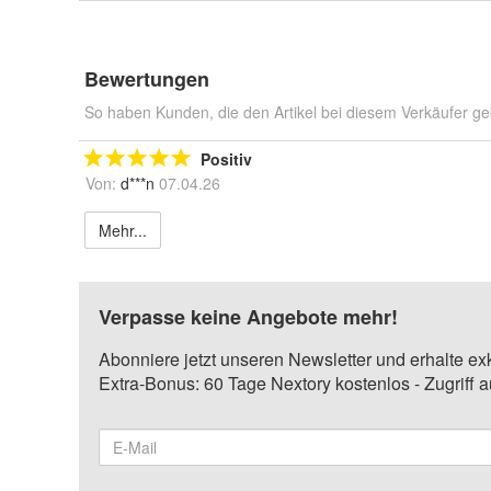
Bewertungen
So haben Kunden, die den Artikel bei diesem Verkäufer ge
Positiv
Von:
d***n
07.04.26
Mehr...
Verpasse keine Angebote mehr!
Abonniere jetzt unseren Newsletter und erhalte ex
Extra-Bonus: 60 Tage Nextory kostenlos - Zugriff 