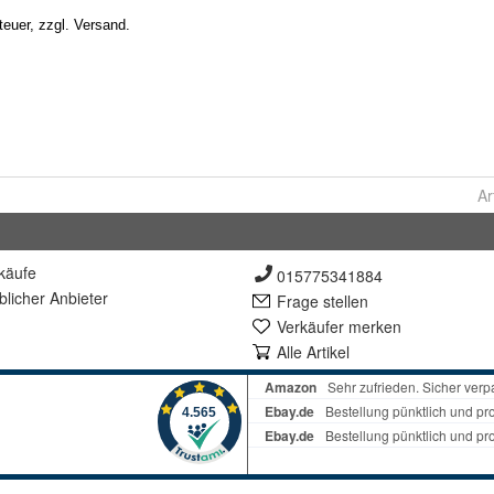
Ar
käufe
015775341884
lich
er Anbieter
Frage stellen
Verkäufer merken
Alle Artikel