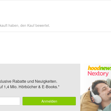
kauft haben, den Kauf bewertet.
klusive Rabatte und Neuigkeiten.
auf 1,4 Mio. Hörbücher & E-Books.*
Anmelden