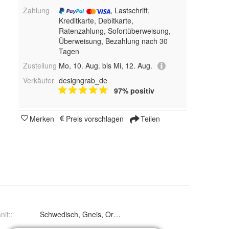
Zahlung
, Lastschrift,
Kreditkarte, Debitkarte,
Ratenzahlung, Sofortüberweisung,
Überweisung, Bezahlung nach 30
Tagen
Zustellung
Mo, 10. Aug. bis Mi, 12. Aug.
Verkäufer
designgrab_de
97% positiv
Merken
Preis vorschlagen
Teilen
nit:
:
Schwedisch, Gneis, Orion und Nero