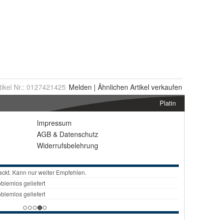
tikel Nr.:
0127421425
Melden
|
Ähnlichen
Artikel verkaufen
Platin
Impressum
AGB
&
Datenschutz
Widerrufsbelehrung