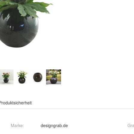
Produktsicherheit
Marke:
designgrab.de
Gra