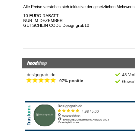
designgrab_de
43 Ver
97% positiv
Gewerb