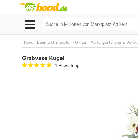
Hood
›
Baumarkt & Garten
›
Garten
›
Außengestaltung & Dekora
Grabvase Kugel
1
Bewertung