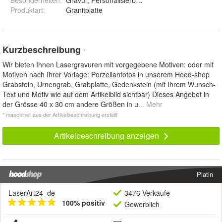
Besonderheiten
:
Gravur, Personalisierbar, Wasserfest
Produktart
:
Granitplatte
Kurzbeschreibung
*
Wir bieten Ihnen Lasergravuren mit vorgegebene Motiven: oder mit
Motiven nach Ihrer Vorlage: Porzellanfotos in unserem Hood-shop
Grabstein, Urnengrab, Grabplatte, Gedenkstein (mit Ihrem Wunsch-
Text und Motiv wie auf dem Artikelbild sichtbar) Dieses Angebot in
der Grösse 40 x 30 cm andere Größen in u
... Mehr
* maschinell aus der Artikelbeschreibung erstellt
Artikelbeschreibung anzeigen
Platin
LaserArt24_de
3476 Verkäufe
100% positiv
Gewerblich