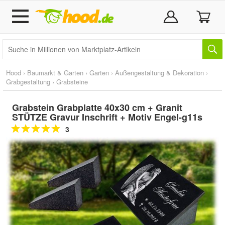
Hood
›
Baumarkt & Garten
›
Garten
›
Außengestaltung & Dekoration
›
Grabgestaltung
›
Grabsteine
Grabstein Grabplatte 40x30 cm + Granit
STÜTZE Gravur Inschrift + Motiv Engel-g11s
3