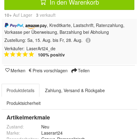
In den Warenkorb
10+
Auf Lager
3
 verkauft
,
, Kreditkarte, Lastschrift, Ratenzahlung,
Vorkasse per Überweisung, Barzahlung bei Abholung
Zustellung:
Sa, 15. Aug. bis Fr, 28. Aug.
Verkäufer:
LaserArt24_de
100% positiv
Merken
Preis vorschlagen
Teilen
Produktdetails
Zahlung, Versand & Rückgabe
Produktsicherheit
Artikelmerkmale
Zustand:
Neu
Marke:
Laserart24