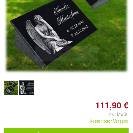
Doppelt antippen zum
vergrößern
111,90 €
inkl. MwSt.
Kostenloser Versand