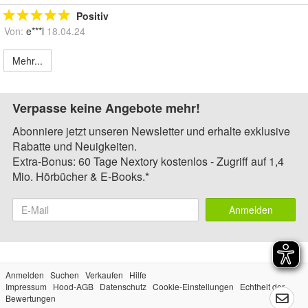
Positiv
Von:
e***l
18.04.24
Mehr...
Verpasse keine Angebote mehr!
Abonniere jetzt unseren Newsletter und erhalte exklusive
Rabatte und Neuigkeiten.
Extra-Bonus: 60 Tage Nextory kostenlos - Zugriff auf 1,4
Mio. Hörbücher & E-Books.*
Anmelden
Anmelden
Suchen
Verkaufen
Hilfe
Impressum
Hood-AGB
Datenschutz
Cookie-Einstellungen
Echtheit der
Bewertungen