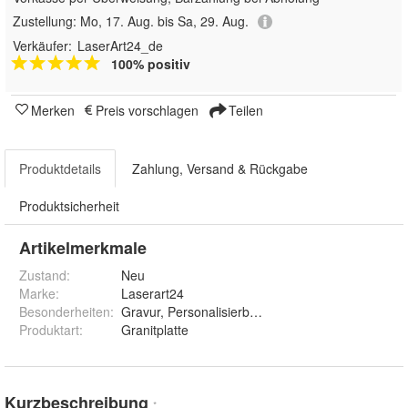
Zustellung:
Mo, 17. Aug. bis Sa, 29. Aug.
Verkäufer:
LaserArt24_de
100% positiv
Merken
Preis vorschlagen
Teilen
Produktdetails
Zahlung, Versand & Rückgabe
Produktsicherheit
Artikelmerkmale
Zustand:
Neu
Marke:
Laserart24
Besonderheiten
:
Gravur, Personalisierbar, Wasserfest
Produktart
:
Granitplatte
Kurzbeschreibung
*