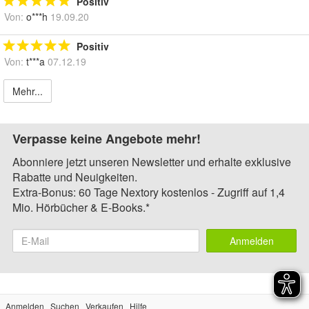
Positiv
Von:
o***h
19.09.20
Positiv
Von:
t***a
07.12.19
Mehr...
Verpasse keine Angebote mehr!
Abonniere jetzt unseren Newsletter und erhalte exklusive
Rabatte und Neuigkeiten.
Extra-Bonus: 60 Tage Nextory kostenlos - Zugriff auf 1,4
Mio. Hörbücher & E-Books.*
Anmelden
Anmelden
Suchen
Verkaufen
Hilfe