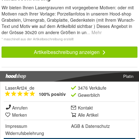
Wir bieten Ihnen Lasergravuren mit vorgegebene Motiven: oder mit
Motiven nach Ihrer Vorlage: Porzellanfotos in unserem Hood-shop
Grabstein, Urnengrab, Grabplatte, Gedenkstein (mit Ihrem Wunsch-
Text und Motiv wie auf dem Artikelbild sichtbar ) Dieses Angebot in
der Grösse 30x20 cm andere Größen in un
... Mehr
* maschinell aus der Artikelbeschreibung erstellt
Artikelbeschreibung anzeigen
Platin
LaserArt24_de
3476 Verkäufe
100% positiv
Gewerblich
Anrufen
Kontakt
Merken
Alle Artikel
Impressum
AGB
&
Datenschutz
Widerrufsbelehrung