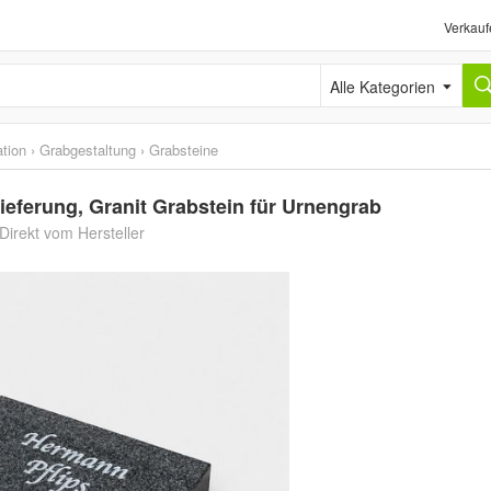
Verkauf
Alle Kategorien
tion
›
Grabgestaltung
›
Grabsteine
ieferung, Granit Grabstein für Urnengrab
Direkt vom Hersteller