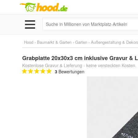
Hood
›
Baumarkt & Garten
›
Garten
›
Außengestaltung & Dekora
Grabplatte 20x30x3 cm inklusive Gravur & L
Kostenlose Gravur & Lieferung - keine versteckten Kosten. 
3
Bewertungen