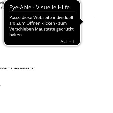
Ornament links, Ornament rechts und ohne Ornament
Schriftart 1, Schriftart 2, Schriftart 3, Schriftart 4 und Schriftart 5