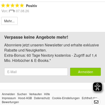
Positiv
Von:
i***h
07.08.26
Mehr...
Verpasse keine Angebote mehr!
Abonniere jetzt unseren Newsletter und erhalte exklusive
Rabatte und Neuigkeiten.
Extra-Bonus: 60 Tage Nextory kostenlos - Zugriff auf 1,4
Mio. Hörbücher & E-Books.*
Anmelden
Anmelden
Suchen
Verkaufen
Hilfe
Impressum
Hood-AGB
Datenschutz
Cookie-Einstellungen
Echtheit der
Bewertungen