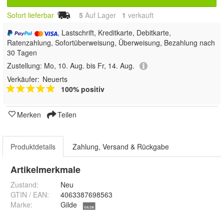
Sofort lieferbar
5
Auf Lager
1
 verkauft
, Lastschrift, Kreditkarte, Debitkarte,
Ratenzahlung, Sofortüberweisung, Überweisung, Bezahlung nach
30 Tagen
Zustellung:
Mo, 10. Aug. bis Fr, 14. Aug.
Verkäufer:
Neuerts
100% positiv
Merken
Teilen
Produktdetails
Zahlung, Versand & Rückgabe
Artikelmerkmale
Zustand:
Neu
GTIN / EAN:
4063387698563
Marke:
Gilde