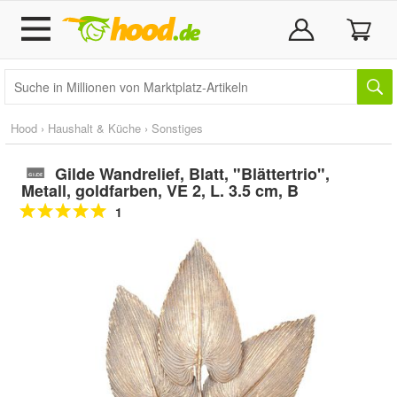
Hood
›
Haushalt & Küche
›
Sonstiges
Gilde Wandrelief, Blatt, "Blättertrio",
Metall, goldfarben, VE 2, L. 3.5 cm, B
1