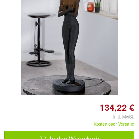
Doppelt antippen zum
vergrößern
134,22 €
inkl. MwSt.
Kostenloser Versand
In den Warenkorb