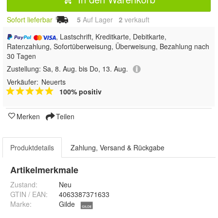
Sofort lieferbar
5
Auf Lager
2
 verkauft
, Lastschrift, Kreditkarte, Debitkarte,
Ratenzahlung, Sofortüberweisung, Überweisung, Bezahlung nach
30 Tagen
Zustellung:
Sa, 8. Aug. bis Do, 13. Aug.
Verkäufer:
Neuerts
100% positiv
Merken
Teilen
Produktdetails
Zahlung, Versand & Rückgabe
Artikelmerkmale
Zustand:
Neu
GTIN / EAN:
4063387371633
Marke:
Gilde