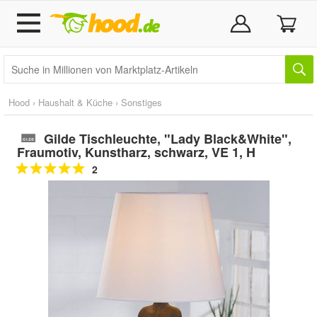
Hood
›
Haushalt & Küche
›
Sonstiges
Gilde Tischleuchte, "Lady Black&White",
Fraumotiv, Kunstharz, schwarz, VE 1, H
2