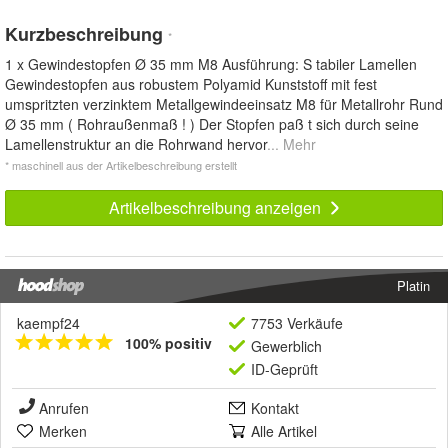
Kurzbeschreibung
*
1 x Gewindestopfen Ø 35 mm M8 Ausführung: S tabiler Lamellen
Gewindestopfen aus robustem Polyamid Kunststoff mit fest
umspritzten verzinktem Metallgewindeeinsatz M8 für Metallrohr Rund
Ø 35 mm ( Rohraußenmaß ! ) Der Stopfen paß t sich durch seine
Lamellenstruktur an die Rohrwand hervor
... Mehr
* maschinell aus der Artikelbeschreibung erstellt
Artikelbeschreibung anzeigen
Platin
kaempf24
7753 Verkäufe
100% positiv
Gewerblich
ID-Geprüft
Anrufen
Kontakt
Merken
Alle Artikel