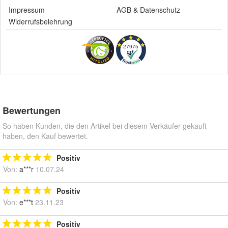
Impressum
AGB
&
Datenschutz
Widerrufsbelehrung
27975
Bewertungen
So haben Kunden, die den Artikel bei diesem Verkäufer gekauft
haben, den Kauf bewertet.
Positiv
Von:
a***r
10.07.24
Positiv
Von:
e***t
23.11.23
Positiv