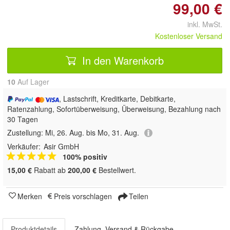
99,00 €
inkl. MwSt.
Kostenloser Versand
In den Warenkorb
10
Auf Lager
, Lastschrift, Kreditkarte, Debitkarte,
Ratenzahlung, Sofortüberweisung, Überweisung, Bezahlung nach
30 Tagen
Zustellung:
Mi, 26. Aug. bis Mo, 31. Aug.
Verkäufer:
Asir GmbH
100% positiv
15,00 €
Rabatt ab
200,00 €
Bestellwert.
Merken
Preis vorschlagen
Teilen
Produktdetails
Zahlung, Versand & Rückgabe