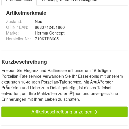
Artikelmerkmale
Zustand:
Neu
GTIN / EAN:
8683742451860
Marke:
Hermia Concept
Hersteller Nr.:
710KTP3605
Kurzbeschreibung
Erleben Sie Eleganz und Raffinesse mit unserem 16-teiligen
Porzellan-Tafelservice Verwandeln Sie Ihr Esserlebnis mit unserem
exquisiten 16-teiligen Porzellan-Tafelservice. Mit Ã¤uÃ?erster
PrÃ¤zision und Liebe zum Detail gefertigt, ist dieses Tafelset
entworfen, um Ihre Mahlzeiten zu erhÃ¶hen und unvergessliche
Erinnerungen mit Ihren Lieben zu schaffen.
Artikelbeschreibung anzeigen