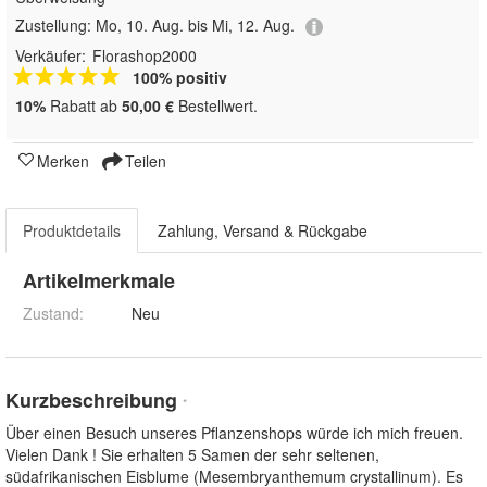
Zustellung:
Mo, 10. Aug. bis Mi, 12. Aug.
Verkäufer:
Florashop2000
100% positiv
10%
Rabatt ab
50,00 €
Bestellwert.
Merken
Teilen
Produktdetails
Zahlung, Versand & Rückgabe
Artikelmerkmale
Zustand:
Neu
Kurzbeschreibung
*
Über einen Besuch unseres Pflanzenshops würde ich mich freuen.
Vielen Dank ! Sie erhalten 5 Samen der sehr seltenen,
südafrikanischen Eisblume (Mesembryanthemum crystallinum). Es