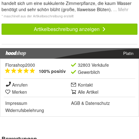
handelt sich um eine sukkulente Zimmerpflanze, die kaum Wasser
benötigt und sehr schön blüht (große, lilaweisse Blüten).
... Mehr
* maschinell aus der Artikelbeschreibung erstellt
Artikelbeschreibung anzeigen
Platin
Florashop2000
32803 Verkäufe
100% positiv
Gewerblich
Anrufen
Kontakt
Merken
Alle Artikel
Impressum
AGB
&
Datenschutz
Widerrufsbelehrung
Bewertungen