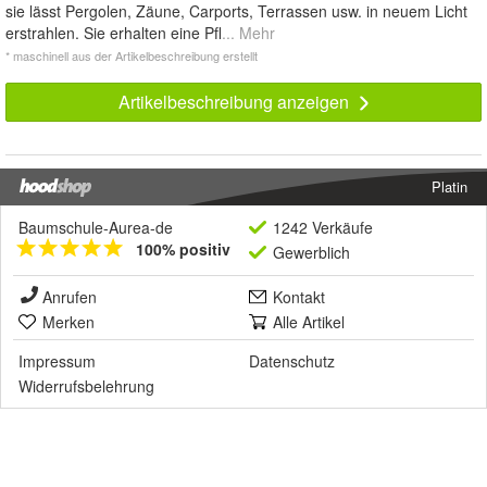
sie lässt Pergolen, Zäune, Carports, Terrassen usw. in neuem Licht
erstrahlen. Sie erhalten eine Pfl
... Mehr
* maschinell aus der Artikelbeschreibung erstellt
Artikelbeschreibung anzeigen
Platin
Baumschule-Aurea-de
1242 Verkäufe
100% positiv
Gewerblich
Anrufen
Kontakt
Merken
Alle Artikel
Impressum
Datenschutz
Widerrufsbelehrung