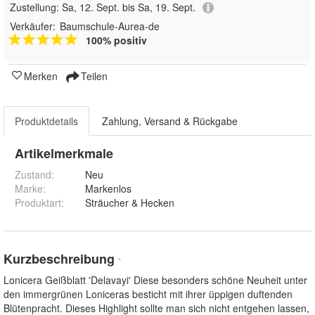
Zustellung:
Sa, 12. Sept. bis Sa, 19. Sept.
Verkäufer:
Baumschule-Aurea-de
100% positiv
Merken
Teilen
Produktdetails
Zahlung, Versand & Rückgabe
Artikelmerkmale
Zustand:
Neu
Marke:
Markenlos
Produktart
:
Sträucher & Hecken
Kurzbeschreibung
*
Lonicera Geißblatt 'Delavayi' Diese besonders schöne Neuheit unter
den immergrünen Loniceras besticht mit ihrer üppigen duftenden
Blütenpracht. Dieses Highlight sollte man sich nicht entgehen lassen,