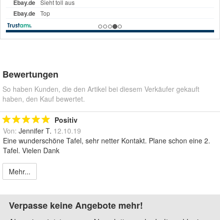
Bewertungen
So haben Kunden, die den Artikel bei diesem Verkäufer gekauft
haben, den Kauf bewertet.
Positiv
Von:
Jennifer T.
12.10.19
Eine wunderschöne Tafel, sehr netter Kontakt. Plane schon eine 2.
Tafel. Vielen Dank
Mehr...
Verpasse keine Angebote mehr!