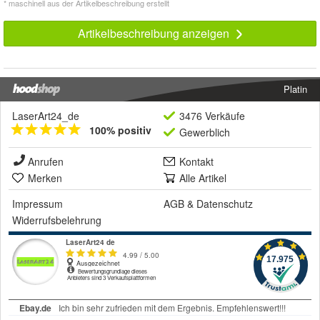
* maschinell aus der Artikelbeschreibung erstellt
Artikelbeschreibung anzeigen
Platin
LaserArt24_de
3476 Verkäufe
100% positiv
Gewerblich
Anrufen
Kontakt
Merken
Alle Artikel
Impressum
AGB
&
Datenschutz
Widerrufsbelehrung