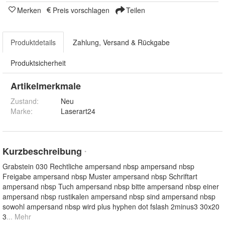
Merken
Preis vorschlagen
Teilen
Produktdetails
Zahlung, Versand & Rückgabe
Produktsicherheit
Artikelmerkmale
Zustand:
Neu
Marke:
Laserart24
Kurzbeschreibung
*
Grabstein 030 Rechtliche ampersand nbsp ampersand nbsp
Freigabe ampersand nbsp Muster ampersand nbsp Schriftart
ampersand nbsp Tuch ampersand nbsp bitte ampersand nbsp einer
ampersand nbsp rustikalen ampersand nbsp sind ampersand nbsp
sowohl ampersand nbsp wird plus hyphen dot fslash 2minus3 30x20
3
... Mehr