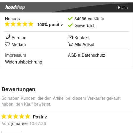
Platin
Neuerts
34056 Verkäufe
100% positiv
Gewerblich
Anrufen
Kontakt
Merken
Alle Artikel
Impressum
AGB
&
Datenschutz
Widerrufsbelehrung
Bewertungen
So haben Kunden, die den Artikel bei diesem Verkäufer gekauft
haben, den Kauf bewertet.
Positiv
Von:
jomaurer
10.07.26