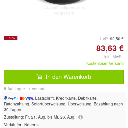
Doppelt antippen zum
vergrößern
- 10%
UVP:
92,50 €
83,63 €
inkl. MwSt.
Kostenloser Versand
In den Warenkorb
5
Auf Lager
1
 verkauft
, Lastschrift, Kreditkarte, Debitkarte,
Ratenzahlung, Sofortüberweisung, Überweisung, Bezahlung nach
30 Tagen
Zustellung:
Fr, 21. Aug. bis Mi, 26. Aug.
Verkäufer:
Neuerts