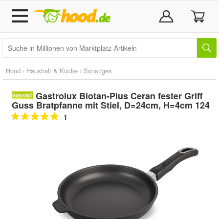
Hood
›
Haushalt & Küche
›
Sonstiges
Gastrolux Biotan-Plus Ceran fester Griff
Guss Bratpfanne mit Stiel, D=24cm, H=4cm 124
1