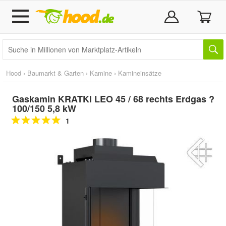
Hood
›
Baumarkt & Garten
›
Kamine
›
Kamineinsätze
Gaskamin KRATKI LEO 45 / 68 rechts Erdgas ?
100/150 5,8 kW
1