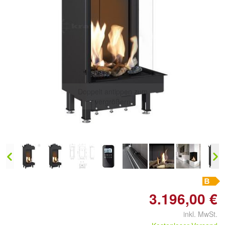
Doppelt antippen zum
vergrößern
3.196,00 €
inkl. MwSt.