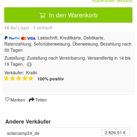
Kostenloser Versand
In den Warenkorb
10
Auf Lager
1
 verkauft
, Lastschrift, Kreditkarte, Debitkarte,
Ratenzahlung, Sofortüberweisung, Überweisung, Bezahlung nach
30 Tagen
Zustellung:
Zustellung nach Vereinbarung. Versandfertig in 14 bis
19 Tagen.
Verkäufer:
Kratki
100% positiv
Merken
Teilen
Andere Verkäufer
2.826,51 €
solarcamp24_de