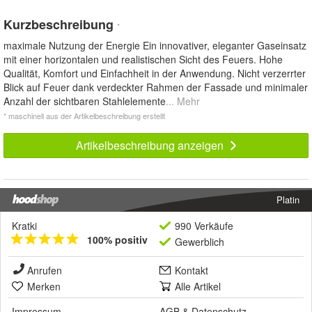
Kurzbeschreibung
*
maximale Nutzung der Energie Ein innovativer, eleganter Gaseinsatz
mit einer horizontalen und realistischen Sicht des Feuers. Hohe
Qualität, Komfort und Einfachheit in der Anwendung. Nicht verzerrter
Blick auf Feuer dank verdeckter Rahmen der Fassade und minimaler
Anzahl der sichtbaren Stahlelemente
... Mehr
* maschinell aus der Artikelbeschreibung erstellt
Artikelbeschreibung anzeigen
Platin
Kratki
990 Verkäufe
100% positiv
Gewerblich
Anrufen
Kontakt
Merken
Alle Artikel
Impressum
AGB
&
Datenschutz