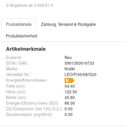
2 Angebote ab 2.826,51 €
Produktdetails
Zahlung, Versand & Rückgabe
Produktsicherheit
Artikelmerkmale
Zustand:
Neu
GTIN / EAN:
5901350019733
Marke:
Kratki
Hersteller Nr.:
LEO/P/45/68/G20
Energieeffizienzklasse:
Tiefe (cm)
:
54.40
Höhe (cm)
:
122.50
Breite (cm)
:
45.80
Energie-Effizienz-Index (EEI)
:
86.00
CO-Emissionen (bei 13% O 2 )
:
0.00
Staubemission (mg/Nm3)
:
0.00