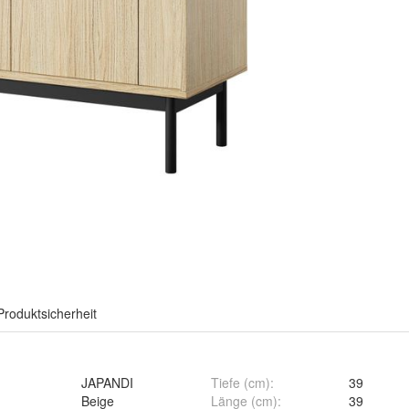
Produktsicherheit
JAPANDI
Tiefe (cm)
:
39
Beige
Länge (cm)
:
39