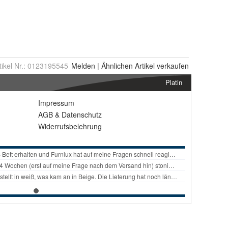
tikel Nr.:
0123195545
Melden
|
Ähnlichen
Artikel verkaufen
Platin
Impressum
AGB
&
Datenschutz
Widerrufsbelehrung