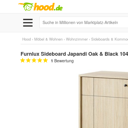
Hood
›
Möbel & Wohnen
›
Wohnzimmer
›
Sideboards & Kommo
Furnlux Sideboard Japandi Oak & Black 10
1
Bewertung