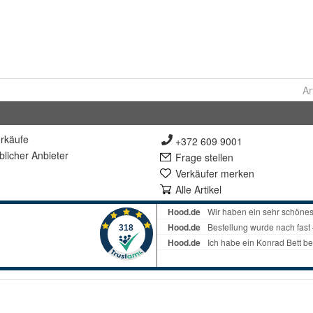
Ar
rkäufe
+372 609 9001
lich
er Anbieter
Frage stellen
Verkäufer merken
Alle Artikel