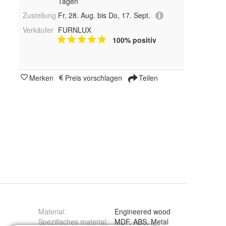
Tagen
Zustellung
Fr, 28. Aug. bis Do, 17. Sept.
Verkäufer
FURNLUX
100% positiv
Merken
Preis vorschlagen
Teilen
Material
:
Engineered wood
Spezifisches material
:
MDF, ABS, Metal