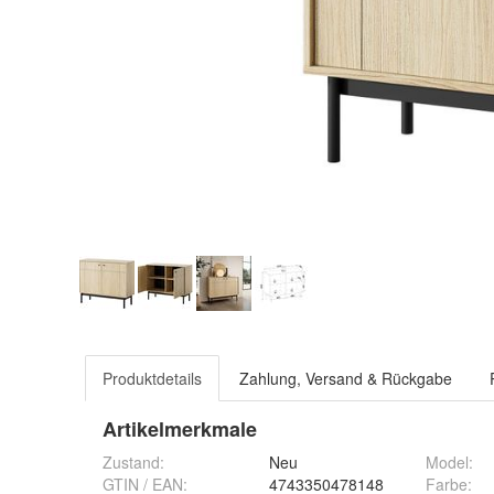
Produktdetails
Zahlung, Versand & Rückgabe
Artikelmerkmale
Zustand:
Neu
Model
:
GTIN / EAN:
4743350478148
Farbe
: