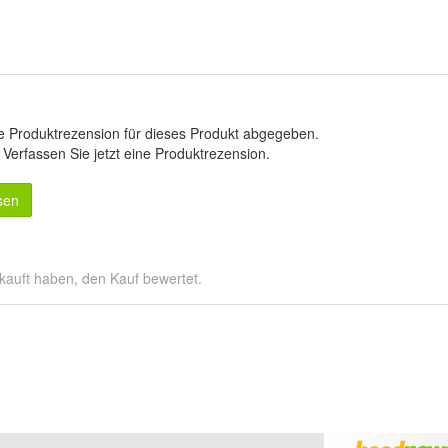
e Produktrezension für dieses Produkt abgegeben.
.
Verfassen Sie jetzt eine Produktrezension
.
sen
kauft haben, den Kauf bewertet.