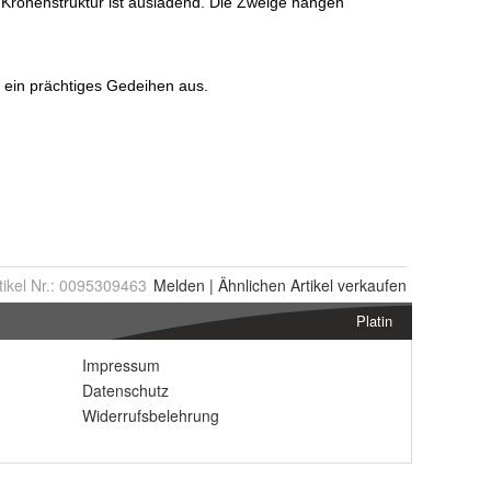
tikel Nr.:
0095309463
Melden
|
Ähnlichen
Artikel verkaufen
Platin
Impressum
Datenschutz
Widerrufsbelehrung