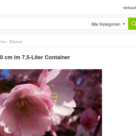
Verkauf
Alle Kategorien
cher
›
Bäume
0 cm im 7,5-Liter Container