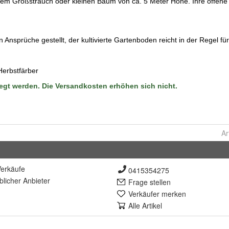
Ar
erkäufe
0415354275
lich
er Anbieter
Frage stellen
Verkäufer merken
Alle Artikel