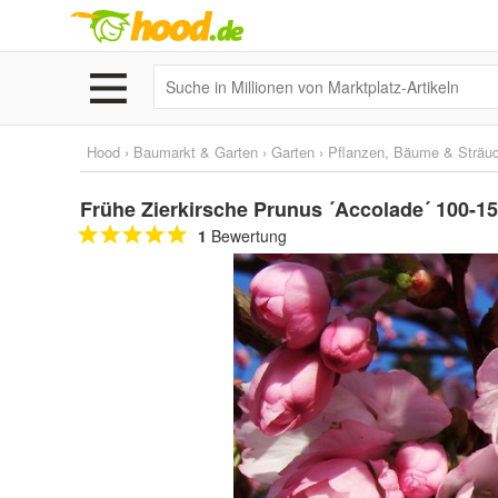
Hood
›
Baumarkt & Garten
›
Garten
›
Pflanzen, Bäume & Sträu
Frühe Zierkirsche Prunus ´Accolade´ 100-15
1
Bewertung