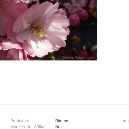
Produktart
:
Bäume
Aus
Modifizierter Artikel
:
Nein