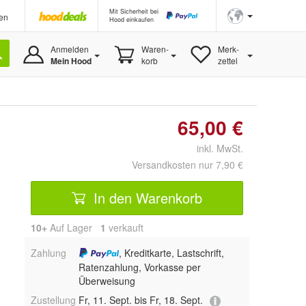
Mit Sicherheit bei
en
Hood einkaufen
Anmelden
Waren-
Merk-
Mein Hood
korb
zettel
65,00 €
inkl. MwSt.
Versandkosten nur 7,90 €
In den Warenkorb
10+
Auf Lager
1
 verkauft
Zahlung
, Kreditkarte, Lastschrift,
Ratenzahlung, Vorkasse per
Überweisung
Zustellung
Fr, 11. Sept. bis Fr, 18. Sept.