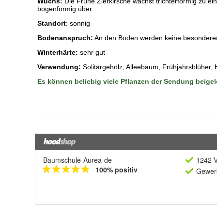
Baumschule-Aurea-de
1242 V
100% positiv
Gewerb