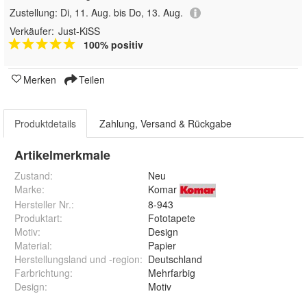
Zustellung:
Di, 11. Aug. bis Do, 13. Aug.
Verkäufer:
Just-KiSS
100% positiv
Merken
Teilen
Produktdetails
Zahlung, Versand & Rückgabe
Artikelmerkmale
Zustand:
Neu
Marke:
Komar
Hersteller Nr.:
8-943
Produktart
:
Fototapete
Motiv
:
Design
Material
:
Papier
Herstellungsland und -region
:
Deutschland
Farbrichtung
:
Mehrfarbig
Design
:
Motiv