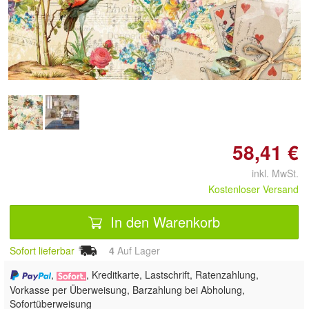
Doppelt antippen zum
vergrößern
58,41 €
inkl. MwSt.
Kostenloser Versand
In den Warenkorb
Sofort lieferbar
4
Auf Lager
,
, Kreditkarte, Lastschrift, Ratenzahlung,
Vorkasse per Überweisung, Barzahlung bei Abholung,
Sofortüberweisung