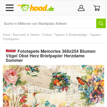
Hood
›
Baumarkt & Garten
›
Farben, Tapeten & Bodenbeläge
›
Tapeten
›
Fototapeten
Fototapete Memories 368x254 Blumen
Vögel Obst Herz Briefpapier Herzdame
Sommer