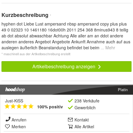
Kurzbeschreibung
*
hyphen dot Liebe Lust ampersand nbsp ampersand copy plus plus
49 0 02323 10 1461180 16dot00h 2011 254 368 8minus943 8 teilig
ab dot absolut abwaschbar Achtung Alle aller am an ddot andere
anderen anderes Angebot Angebote Ankunft Annahme auch auf aus
auslegen äußerlich Beanstandung befindet bei beim
... Mehr
* maschinell aus der Artikelbeschreibung erstellt
Artikelbeschreibung anzeigen
Platin
Just-KiSS
238 Verkäufe
100% positiv
Gewerblich
Anrufen
Kontakt
Merken
Alle Artikel