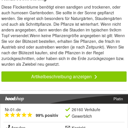
Diese Flockenblume benötigt einen sandigen und trockenen, oder
auch humosen Gartenboden. Sie sollte in der Sonne gepflanzt
werden. Sie eignet sich besonders für Naturgärten, Staudengärten
und auch als Schnittpflanze. Die Pflanze ist winterhart. Wenn nicht
anders angegeben, dann werden die Stauden im typischen 9x9cm
Topf versendet.Wenn keine Pflanzengröße angegeben ist gilt: Wenn
Sie vor der Blütezeit bestellen, erhalten Sie Pflanzen, die frisch im
Austrieb sind oder austreiben werden (je nach Zeitpunkt). Wenn Sie
nach der Blütezeit kaufen, sind die Pflanzen in der Regel
zurückgeschnitten, oder haben sich in die Erde zurückgezogen bzw.
wurden als Zwiebel neu gesetzt.
Artikelbeschreibung anzeigen
Platin
Nr-01-de
26160 Verkäufe
99% positiv
Gewerblich
Anrufen
Kontakt