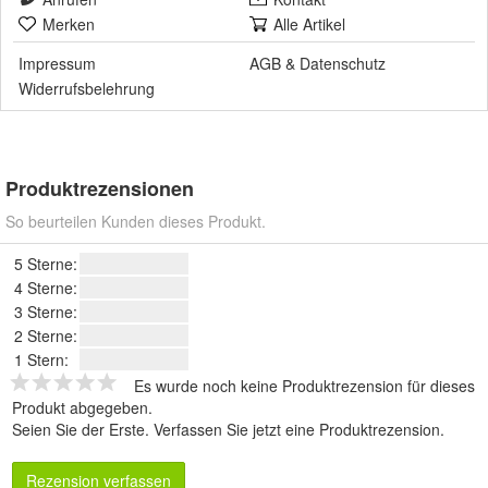
Merken
Alle Artikel
Impressum
AGB
&
Datenschutz
Widerrufsbelehrung
Produktrezensionen
So beurteilen Kunden dieses Produkt.
5 Sterne:
4 Sterne:
3 Sterne:
2 Sterne:
1 Stern:
Es wurde noch keine Produktrezension für dieses
Produkt abgegeben.
Seien Sie der Erste.
Verfassen Sie jetzt eine Produktrezension
.
Rezension verfassen