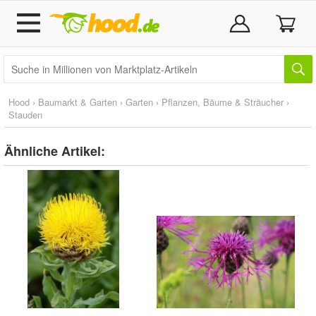
Hood
›
Baumarkt & Garten
›
Garten
›
Pflanzen, Bäume & Sträucher
›
Stauden
Ähnliche Artikel: