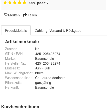
99% positiv
Merken
Teilen
Produktdetails
Zahlung, Versand & Rückgabe
Artikelmerkmale
Zustand:
Neu
GTIN / EAN:
4251205428274
Marke:
Baumschule
Hersteller Nr.:
4251205428274
Blütezeit:
:
Juni - Juli
Max. Wuchgröße:
:
80cm
Wissenschaftlich:
:
Centaurea dealbata
Pflanzzeit:
:
ganzjährig
Herkunft
:
Baumschule
Kurzbeschreibung