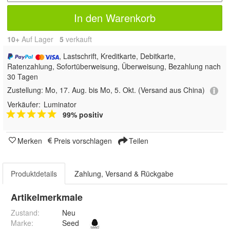
In den Warenkorb
10+
Auf Lager
5
 verkauft
, Lastschrift, Kreditkarte, Debitkarte,
Ratenzahlung, Sofortüberweisung, Überweisung, Bezahlung nach
30 Tagen
Zustellung:
Mo, 17. Aug. bis Mo, 5. Okt.
(Versand aus China)
Verkäufer:
Luminator
99% positiv
Merken
Preis vorschlagen
Teilen
Produktdetails
Zahlung, Versand & Rückgabe
Artikelmerkmale
Zustand:
Neu
Marke:
Seed