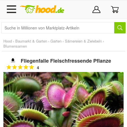
Hood
›
Baumarkt & Garten
›
Garten
›
Sämereien & Zwiebeln
›
Blumensamen
Fliegenfalle Fleischfressende Pflanze
4