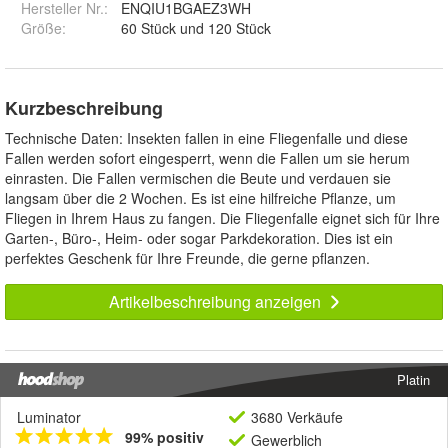
Hersteller Nr.:
ENQIU1BGAEZ3WH
Größe
:
60 Stück und 120 Stück
Kurzbeschreibung
Technische Daten: Insekten fallen in eine Fliegenfalle und diese
Fallen werden sofort eingesperrt, wenn die Fallen um sie herum
einrasten. Die Fallen vermischen die Beute und verdauen sie
langsam über die 2 Wochen. Es ist eine hilfreiche Pflanze, um
Fliegen in Ihrem Haus zu fangen. Die Fliegenfalle eignet sich für Ihre
Garten-, Büro-, Heim- oder sogar Parkdekoration. Dies ist ein
perfektes Geschenk für Ihre Freunde, die gerne pflanzen.
Artikelbeschreibung anzeigen
Platin
Luminator
3680 Verkäufe
99% positiv
Gewerblich