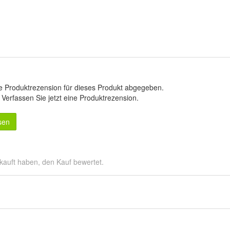
e Produktrezension für dieses Produkt abgegeben.
.
Verfassen Sie jetzt eine Produktrezension
.
sen
kauft haben, den Kauf bewertet.