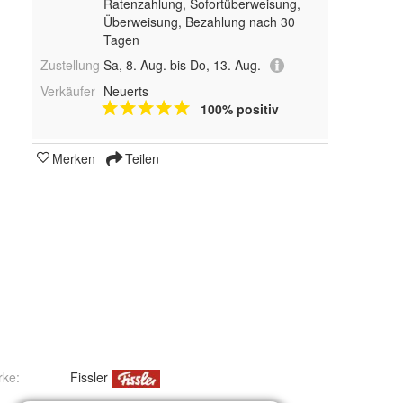
Ratenzahlung, Sofortüberweisung,
Überweisung, Bezahlung nach 30
Tagen
Zustellung
Sa, 8. Aug. bis Do, 13. Aug.
Verkäufer
Neuerts
100% positiv
Merken
Teilen
rke:
Fissler