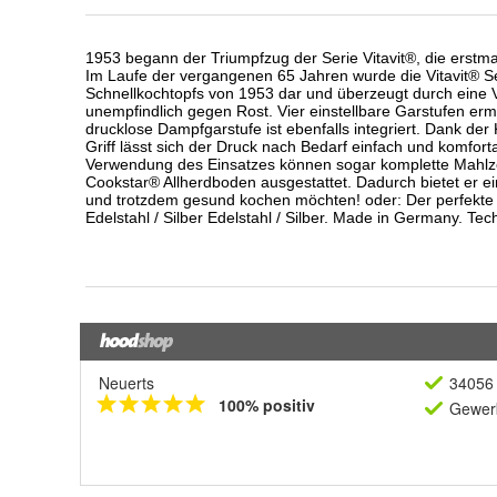
Neuerts
34056 
100% positiv
Gewerb