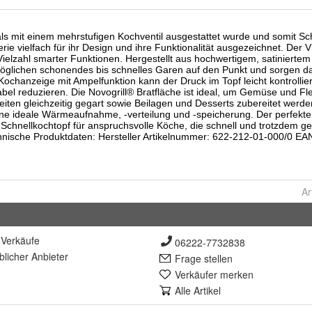
Ar
Verkäufe
06222-7732838
lich
er Anbieter
Frage stellen
Verkäufer merken
Alle Artikel