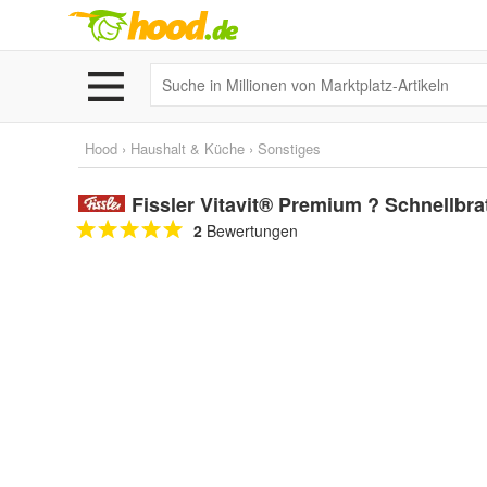
Hood
›
Haushalt & Küche
›
Sonstiges
Fissler Vitavit® Premium ? Schnellbra
2
Bewertungen