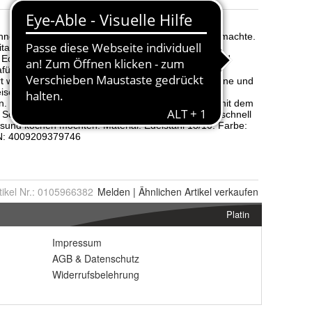
tikel Nr.:
0105966382
Melden
|
Ähnlichen
Artikel verkaufen
Platin
Impressum
AGB
&
Datenschutz
Widerrufsbelehrung