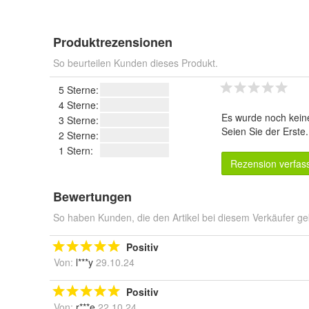
Produktrezensionen
So beurteilen Kunden dieses Produkt.
5 Sterne:
4 Sterne:
Es wurde noch kein
3 Sterne:
Seien Sie der Erste
2 Sterne:
1 Stern:
Rezension verfas
Bewertungen
So haben Kunden, die den Artikel bei diesem Verkäufer ge
Positiv
Von:
l***y
29.10.24
Positiv
Von:
r***e
22.10.24