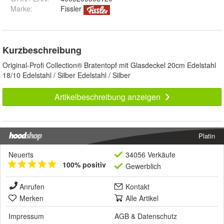
Marke:
Fissler
Kurzbeschreibung
Original-Profi Collection® Bratentopf mit Glasdeckel 20cm Edelstahl
18/10 Edelstahl / Silber Edelstahl / Silber
Artikelbeschreibung anzeigen
Platin
Neuerts
34056 Verkäufe
100% positiv
Gewerblich
Anrufen
Kontakt
Merken
Alle Artikel
Impressum
AGB
&
Datenschutz