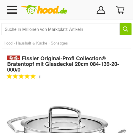
Hood
›
Haushalt & Küche
›
Sonstiges
Fissler Original-Profi Collection®
Bratentopf mit Glasdeckel 20cm 084-139-20-
000/0
1