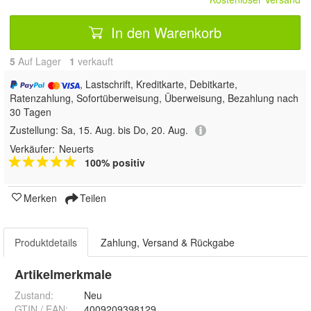
In den Warenkorb
5
Auf Lager
1
 verkauft
, Lastschrift, Kreditkarte, Debitkarte,
Ratenzahlung, Sofortüberweisung, Überweisung, Bezahlung nach
30 Tagen
Zustellung:
Sa, 15. Aug. bis Do, 20. Aug.
Verkäufer:
Neuerts
100% positiv
Merken
Teilen
Produktdetails
Zahlung, Versand & Rückgabe
Artikelmerkmale
Zustand:
Neu
GTIN / EAN:
4009209398129