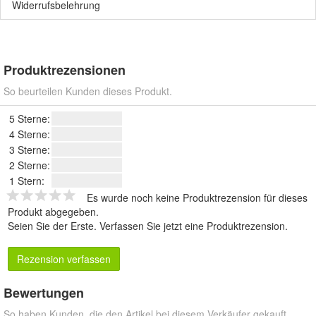
Widerrufsbelehrung
Produktrezensionen
So beurteilen Kunden dieses Produkt.
5 Sterne:
4 Sterne:
3 Sterne:
2 Sterne:
1 Stern:
Es wurde noch keine Produktrezension für dieses
Produkt abgegeben.
Seien Sie der Erste.
Verfassen Sie jetzt eine Produktrezension
.
Rezension verfassen
Bewertungen
So haben Kunden, die den Artikel bei diesem Verkäufer gekauft