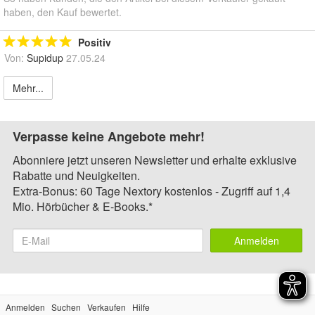
haben, den Kauf bewertet.
Positiv
Von:
Supidup
27.05.24
Mehr...
Verpasse keine Angebote mehr!
Abonniere jetzt unseren Newsletter und erhalte exklusive
Rabatte und Neuigkeiten.
Extra-Bonus: 60 Tage Nextory kostenlos - Zugriff auf 1,4
Mio. Hörbücher & E-Books.*
Anmelden
Anmelden
Suchen
Verkaufen
Hilfe