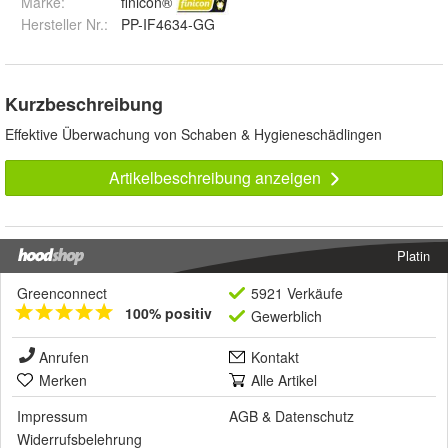
Marke:
finicon®
Hersteller Nr.:
PP-IF4634-GG
Kurzbeschreibung
Effektive Überwachung von Schaben & Hygieneschädlingen
Artikelbeschreibung anzeigen
Platin
Greenconnect
5921 Verkäufe
100% positiv
Gewerblich
Anrufen
Kontakt
Merken
Alle Artikel
Impressum
AGB
&
Datenschutz
Widerrufsbelehrung