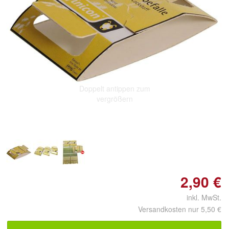
Doppelt antippen zum
vergrößern
2,90 €
inkl. MwSt.
Versandkosten nur 5,50 €