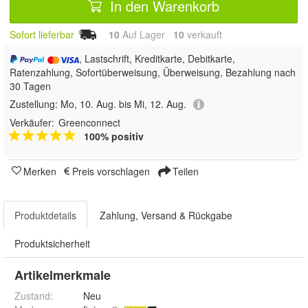
In den Warenkorb
Sofort lieferbar
10
Auf Lager
10
 verkauft
, Lastschrift, Kreditkarte, Debitkarte,
Ratenzahlung, Sofortüberweisung, Überweisung, Bezahlung nach
30 Tagen
Zustellung:
Mo, 10. Aug. bis Mi, 12. Aug.
Verkäufer:
Greenconnect
100% positiv
Merken
Preis vorschlagen
Teilen
Produktdetails
Zahlung, Versand & Rückgabe
Produktsicherheit
Artikelmerkmale
Zustand:
Neu