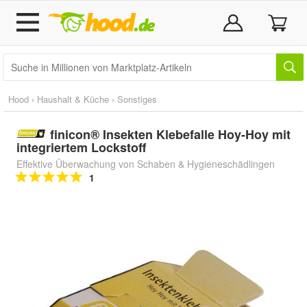
Hood
›
Haushalt & Küche
›
Sonstiges
finicon® Insekten Klebefalle Hoy-Hoy mit
integriertem Lockstoff
Effektive Überwachung von Schaben & Hygieneschädlingen
1