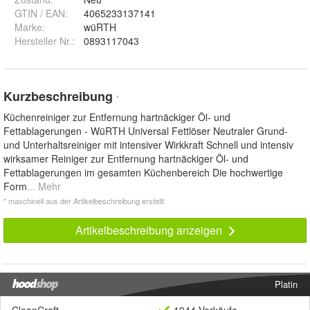
GTIN / EAN:
4065233137141
Marke:
wüRTH
Hersteller Nr.:
0893117043
Kurzbeschreibung
*
Küchenreiniger zur Entfernung hartnäckiger Öl- und
Fettablagerungen - WüRTH Universal Fettlöser Neutraler Grund-
und Unterhaltsreiniger mit intensiver Wirkkraft Schnell und intensiv
wirksamer Reiniger zur Entfernung hartnäckiger Öl- und
Fettablagerungen im gesamten Küchenbereich Die hochwertige
Form
... Mehr
* maschinell aus der Artikelbeschreibung erstellt
Artikelbeschreibung anzeigen
Platin