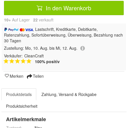
In den Warenkorb
10+
Auf Lager
22
 verkauft
, Lastschrift, Kreditkarte, Debitkarte,
Ratenzahlung, Sofortüberweisung, Überweisung, Bezahlung nach
30 Tagen
Zustellung:
Mo, 10. Aug. bis Mi, 12. Aug.
Verkäufer:
CleanCraft
100% positiv
Merken
Teilen
Produktdetails
Zahlung, Versand & Rückgabe
Produktsicherheit
Artikelmerkmale
Zustand:
Neu