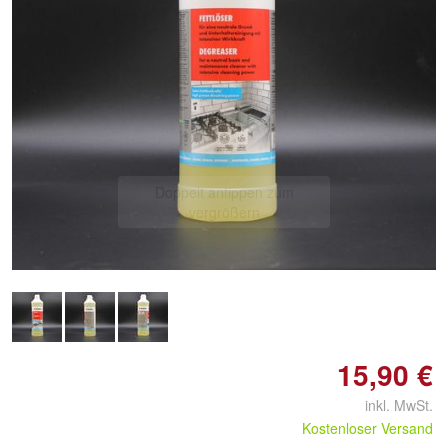
Doppelt antippen zum
vergrößern
15,90 €
inkl. MwSt.
Kostenloser Versand