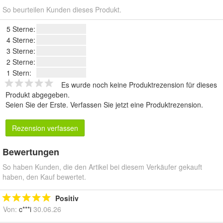
So beurteilen Kunden dieses Produkt.
5 Sterne:
4 Sterne:
3 Sterne:
2 Sterne:
1 Stern:
Es wurde noch keine Produktrezension für dieses
Produkt abgegeben.
Seien Sie der Erste.
Verfassen Sie jetzt eine Produktrezension
.
Rezension verfassen
Bewertungen
So haben Kunden, die den Artikel bei diesem Verkäufer gekauft
haben, den Kauf bewertet.
Positiv
Von:
c***i
30.06.26