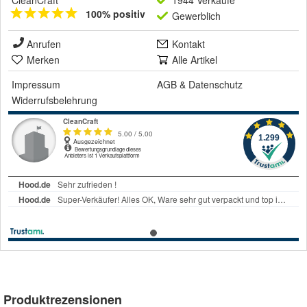
CleanCraft
1944 Verkäufe
100% positiv
Gewerblich
Anrufen
Kontakt
Merken
Alle Artikel
Impressum
AGB
&
Datenschutz
Widerrufsbelehrung
Produktrezensionen