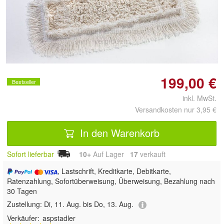
Doppelt antippen zum
vergrößern
199,00 €
Bestseller
inkl. MwSt.
Versandkosten nur 3,95 €
In den Warenkorb
Sofort lieferbar
10+
Auf Lager
17
 verkauft
, Lastschrift, Kreditkarte, Debitkarte,
Ratenzahlung, Sofortüberweisung, Überweisung, Bezahlung nach
30 Tagen
Zustellung:
Di, 11. Aug. bis Do, 13. Aug.
Verkäufer:
aspstadler