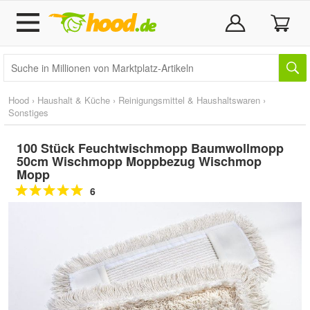
Hood
›
Haushalt & Küche
›
Reinigungsmittel & Haushaltswaren
›
Sonstiges
100 Stück Feuchtwischmopp Baumwollmopp
50cm Wischmopp Moppbezug Wischmop
Mopp
6