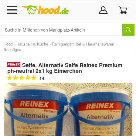
Hood
›
Haushalt & Küche
›
Reinigungsmittel & Haushaltswaren
›
Sonstiges
Seife, Alternativ Seife Reinex Premium
ph-neutral 2x1 kg Eimerchen
14