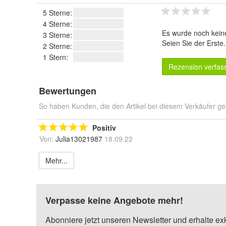
5 Sterne:
4 Sterne:
Es wurde noch kein
3 Sterne:
Seien Sie der Erste
2 Sterne:
1 Stern:
Rezension verfas
Bewertungen
So haben Kunden, die den Artikel bei diesem Verkäufer ge
Positiv
Von:
Julia13021987
18.09.22
Mehr...
Verpasse keine Angebote mehr!
Abonniere jetzt unseren Newsletter und erhalte ex