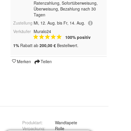
Ratenzahlung, Sofortüberweisung,
Überweisung, Bezahlung nach 30
Tagen
Zustellung
Mi, 12. Aug. bis Fr, 14. Aug.
Verkäufer
Muralo24
100% positiv
1%
Rabatt ab
200,00 €
Bestellwert.
Merken
Teilen
Produktart
:
Wandtapete
Verpackung
:
Rolle