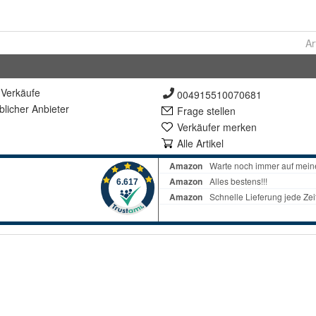
Ar
Verkäufe
004915510070681
lich
er Anbieter
Frage stellen
Verkäufer merken
Alle Artikel