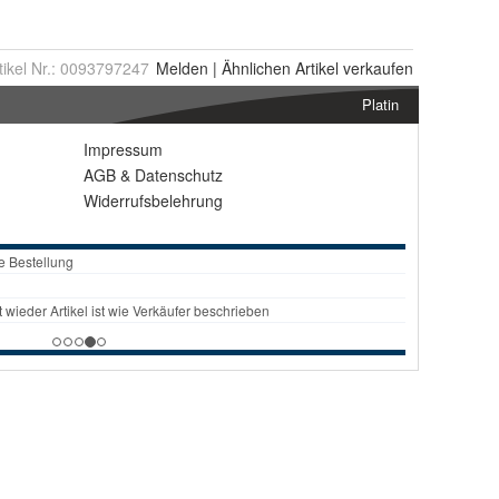
tikel Nr.:
0093797247
Melden
|
Ähnlichen
Artikel verkaufen
Platin
Impressum
AGB
&
Datenschutz
Widerrufsbelehrung