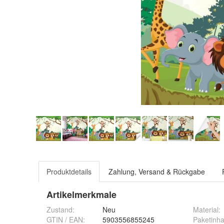
Produktdetails
Zahlung, Versand & Rückgabe
Artikelmerkmale
Zustand:
Neu
Material
:
GTIN / EAN:
5903556855245
Paketinha