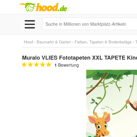
Hood
›
Baumarkt & Garten
›
Farben, Tapeten & Bodenbeläge
›
Muralo VLIES Fototapeten XXL TAPETE Kind
1
Bewertung